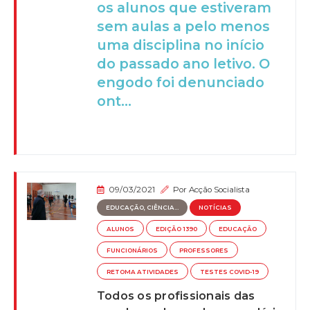
os alunos que estiveram
sem aulas a pelo menos
uma disciplina no início
do passado ano letivo. O
engodo foi denunciado
ont...
09/03/2021
Por
Acção Socialista
EDUCAÇÃO, CIÊNCIA...
NOTÍCIAS
ALUNOS
EDIÇÃO 1390
EDUCAÇÃO
FUNCIONÁRIOS
PROFESSORES
RETOMA ATIVIDADES
TESTES COVID-19
Todos os profissionais das