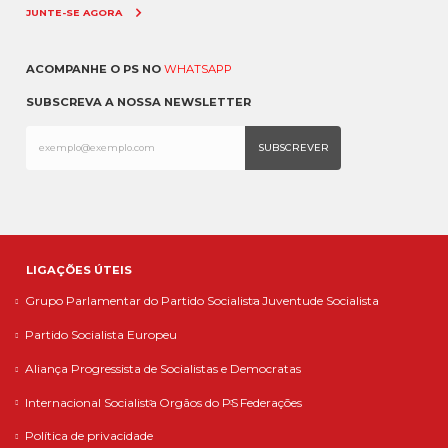
JUNTE-SE AGORA
ACOMPANHE O PS NO
WHATSAPP
SUBSCREVA A NOSSA NEWSLETTER
LIGAÇÕES ÚTEIS
Grupo Parlamentar do Partido Socialista
Juventude Socialista
Partido Socialista Europeu
Aliança Progressista de Socialistas e Democratas
Internacional Socialista
Orgãos do PS
Federações
Política de privacidade