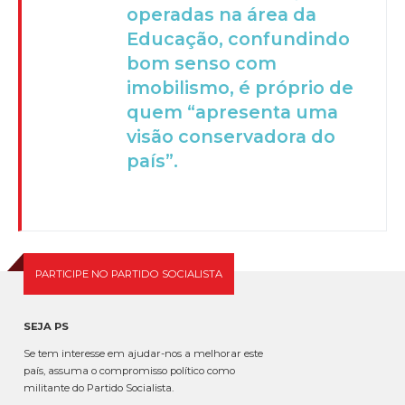
operadas na área da
Educação, confundindo
bom senso com
imobilismo, é próprio de
quem “apresenta uma
visão conservadora do
país”.
PARTICIPE NO PARTIDO SOCIALISTA
SEJA PS
Se tem interesse em ajudar-nos a melhorar este
país, assuma o compromisso político como
militante do Partido Socialista.