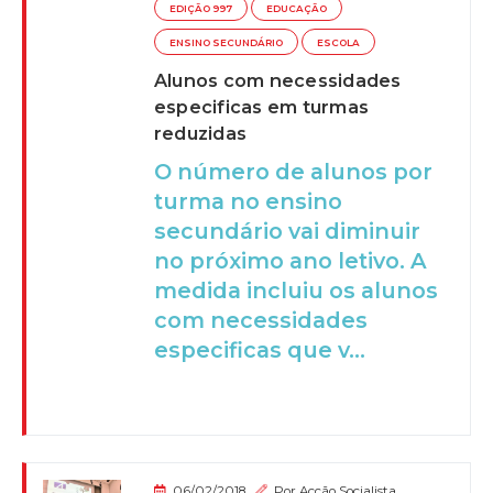
EDIÇÃO 997
EDUCAÇÃO
ENSINO SECUNDÁRIO
ESCOLA
Alunos com necessidades
especificas em turmas
reduzidas
O número de alunos por
turma no ensino
secundário vai diminuir
no próximo ano letivo. A
medida incluiu os alunos
com necessidades
especificas que v...
06/02/2018
Por
Acção Socialista