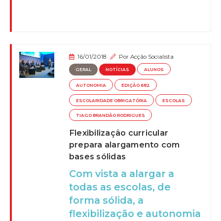
16/01/2018
Por
Acção Socialista
GERAL
NOTÍCIAS
ALUNOS
AUTONOMIA
EDIÇÃO 682
ESCOLARIDADE OBRIGATÓRIA
ESCOLAS
TIAGO BRANDÃO RODRIGUES
Flexibilização curricular
prepara alargamento com
bases sólidas
Com vista a alargar a
todas as escolas, de
forma sólida, a
flexibilização e autonomia