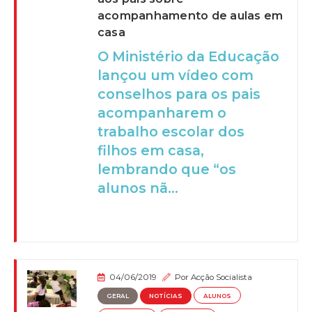
acompanhamento de aulas em
casa
O Ministério da Educação
lançou um vídeo com
conselhos para os pais
acompanharem o
trabalho escolar dos
filhos em casa,
lembrando que “os
alunos nã...
04/06/2019
Por
Acção Socialista
GERAL
NOTÍCIAS
ALUNOS