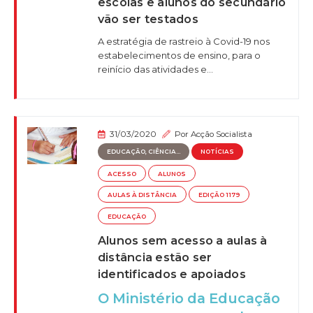
escolas e alunos do secundário
vão ser testados
A estratégia de rastreio à Covid-19 nos
estabelecimentos de ensino, para o
reinício das atividades e...
31/03/2020
Por
Acção Socialista
EDUCAÇÃO, CIÊNCIA...
NOTÍCIAS
ACESSO
ALUNOS
AULAS À DISTÂNCIA
EDIÇÃO 1179
EDUCAÇÃO
Alunos sem acesso a aulas à
distância estão ser
identificados e apoiados
O Ministério da Educação