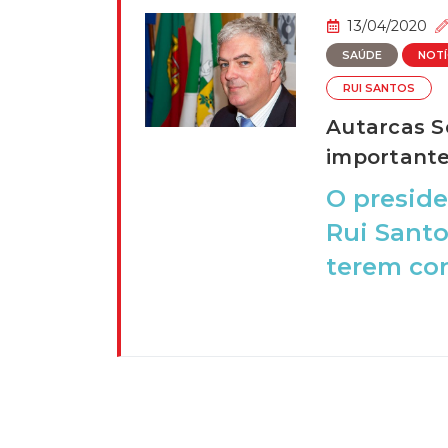
13/04/2020
SAÚDE
NOTÍ
RUI SANTOS
Autarcas S
important
O preside
Rui Santo
terem con