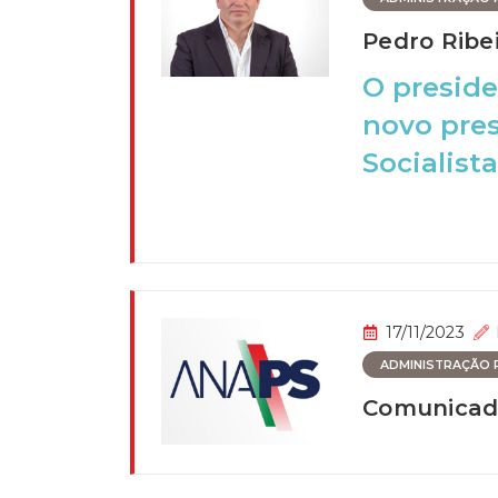
Pedro Ribe
O preside
novo pres
Socialista
17/11/2023
ADMINISTRAÇÃO P
Comunicad