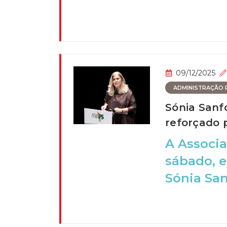
09/12/2025
ADMINISTRAÇÃO P
Sónia Sanf
reforçado 
A Associa
sábado, e
Sónia San