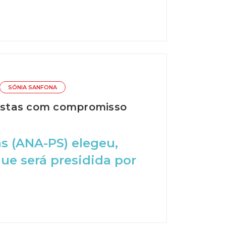
SÓNIA SANFONA
alistas com compromisso
as (ANA-PS) elegeu,
que será presidida por