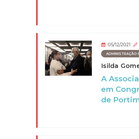
05/12/2021
ADMINISTRAÇÃO P
Isilda Gome
A Associa
em Congre
de Portimã