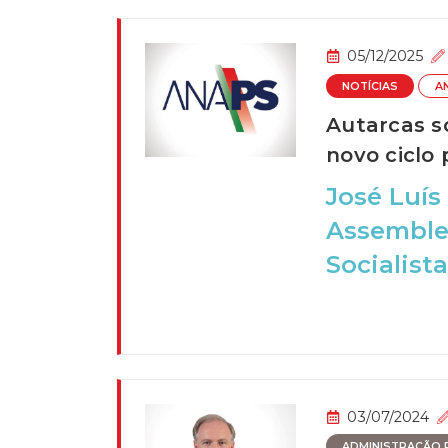
05/12/2025
NOTÍCIAS
A
Autarcas so
novo ciclo 
José Luís
Assemblei
Socialista
03/07/2024
ADMINISTRAÇÃO P