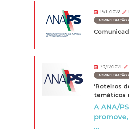
15/11/2022
ADMINISTRAÇÃO P
Comunicad
30/12/2021
ADMINISTRAÇÃO P
‘Roteiros 
temáticos 
A ANA/PS 
promove, 
...