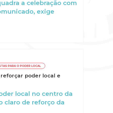
quadra a celebração com
comunicado, exige
TAS PARA O PODER LOCAL
 reforçar poder local e
oder local no centro da
claro de reforço da