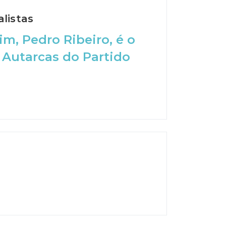
listas
m, Pedro Ribeiro, é o
 Autarcas do Partido