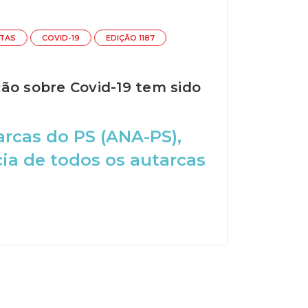
STAS
COVID-19
EDIÇÃO 1187
ão sobre Covid-19 tem sido
rcas do PS (ANA-PS),
cia de todos os autarcas