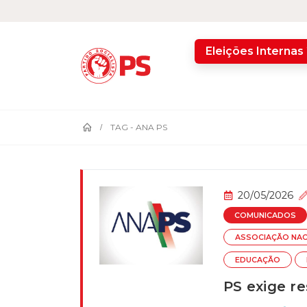
home
Eleições Internas
TAG -
ANA PS
20/05/2026
COMUNICADOS
ASSOCIAÇÃO NAC
EDUCAÇÃO
PS exige r