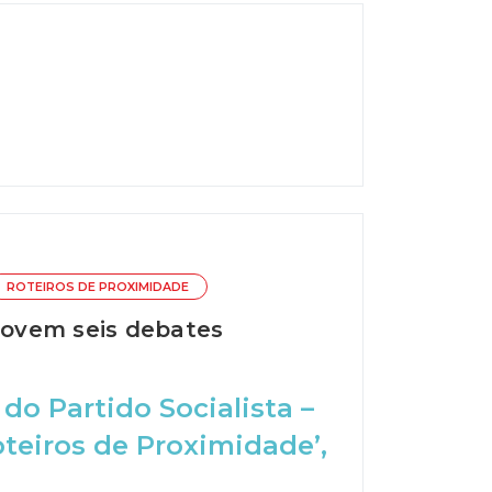
ROTEIROS DE PROXIMIDADE
omovem seis debates
do Partido Socialista –
oteiros de Proximidade’,