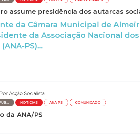
iro assume presidência dos autarcas socia
nte da Câmara Municipal de Almeiri
idente da Associação Nacional dos
 (ANA-PS)...
Por
Acção Socialista
ÚB...
NOTÍCIAS
ANA PS
COMUNICADO
o da ANA/PS