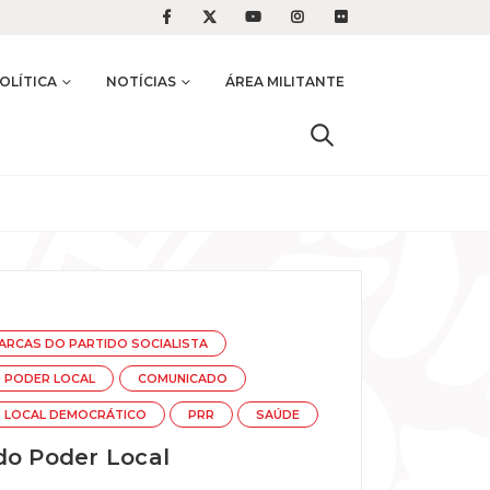
OLÍTICA
NOTÍCIAS
ÁREA MILITANTE
ARCAS DO PARTIDO SOCIALISTA
 PODER LOCAL
COMUNICADO
 LOCAL DEMOCRÁTICO
PRR
SAÚDE
do Poder Local