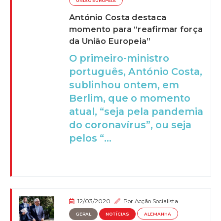
UNIÃO EUROPEIA
António Costa destaca
momento para “reafirmar força
da União Europeia”
O primeiro-ministro
português, António Costa,
sublinhou ontem, em
Berlim, que o momento
atual, “seja pela pandemia
do coronavírus”, ou seja
pelos “...
12/03/2020
Por
Acção Socialista
GERAL
NOTÍCIAS
ALEMANHA