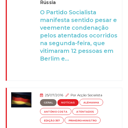
Rússia
O Partido Socialista
manifesta sentido pesar e
veemente condenação
pelos atentados ocorridos
na segunda-feira, que
vitimaram 12 pessoas em
Berlim e...
25/07/2016
Por
Acção Socialista
GERAL
NOTÍCIAS
ALEMANHA
ANTÓNIO COSTA
ATENTADOS
EDIÇÃO 357
PRIMEIRO-MINISTRO