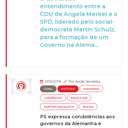
entendimento entre a
CDU de Angela Merkel e o
SPD, liderado pelo social-
democrata Martin Schulz,
para a formação de um
Governo na Alema...
21/12/2016
Por
Acção Socialista
GERAL
NOTÍCIAS
ALEMANHA
CONLÊNCIAS
EDIÇÃO 448
PARTIDO SOCIALISTA
RÚSSIA
PS expressa condolências aos
governos da Alemanha e