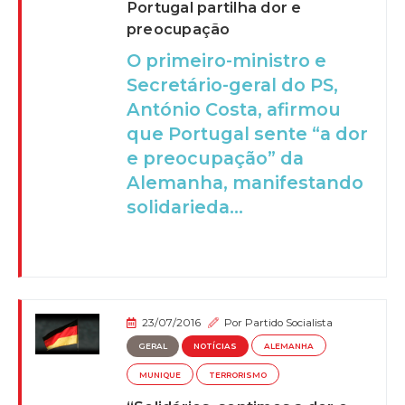
Portugal partilha dor e
preocupação
O primeiro-ministro e
Secretário-geral do PS,
António Costa, afirmou
que Portugal sente “a dor
e preocupação” da
Alemanha, manifestando
solidarieda...
23/07/2016
Por
Partido Socialista
GERAL
NOTÍCIAS
ALEMANHA
MUNIQUE
TERRORISMO