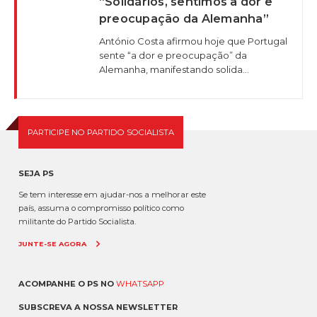
“Solidários, sentimos a dor e
preocupação da Alemanha”
António Costa afirmou hoje que Portugal
sente “a dor e preocupação” da
Alemanha, manifestando solida...
PARTICIPE NO PARTIDO SOCIALISTA
SEJA PS
Se tem interesse em ajudar-nos a melhorar este
país, assuma o compromisso político como
militante do Partido Socialista.
JUNTE-SE AGORA
ACOMPANHE O PS NO
WHATSAPP
SUBSCREVA A NOSSA NEWSLETTER