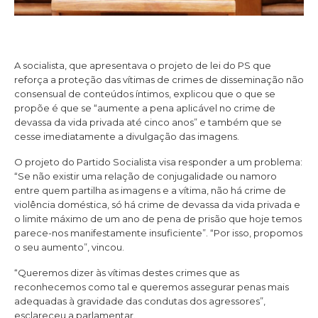
A socialista, que apresentava o projeto de lei do PS que
reforça a proteção das vítimas de crimes de disseminação não
consensual de conteúdos íntimos, explicou que o que se
propõe é que se “aumente a pena aplicável no crime de
devassa da vida privada até cinco anos” e também que se
cesse imediatamente a divulgação das imagens.
O projeto do Partido Socialista visa responder a um problema:
“Se não existir uma relação de conjugalidade ou namoro
entre quem partilha as imagens e a vítima, não há crime de
violência doméstica, só há crime de devassa da vida privada e
o limite máximo de um ano de pena de prisão que hoje temos
parece-nos manifestamente insuficiente”. “Por isso, propomos
o seu aumento”, vincou.
“Queremos dizer às vítimas destes crimes que as
reconhecemos como tal e queremos assegurar penas mais
adequadas à gravidade das condutas dos agressores”,
esclareceu a parlamentar.