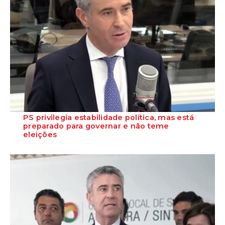
PS privilegia estabilidade política, mas está
preparado para governar e não teme
eleições
O Secretário-Geral do Partido Socialista garante que o PS está
preparado para assumir responsabil...