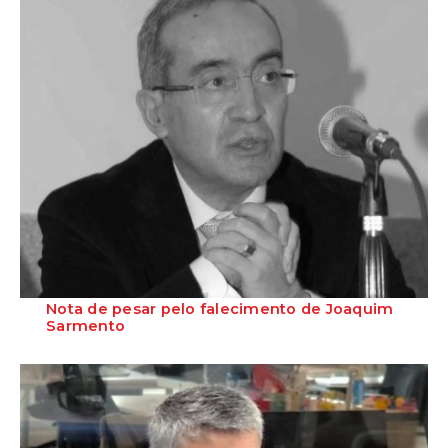
Nota de pesar pelo falecimento de Joaquim
Sarmento
O Partido Socialista manifesta o seu profundo pesar pelo falecimento
de Joaquim Sarmento, aos 74 ...