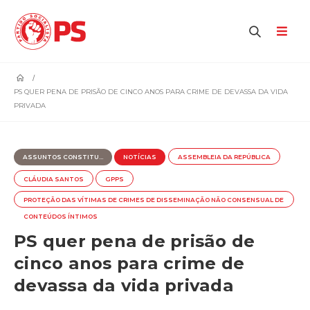
home
PS QUER PENA DE PRISÃO DE CINCO ANOS PARA CRIME DE DEVASSA DA VIDA
PRIVADA
ASSUNTOS CONSTITU...
NOTÍCIAS
ASSEMBLEIA DA REPÚBLICA
CLÁUDIA SANTOS
GPPS
PROTEÇÃO DAS VÍTIMAS DE CRIMES DE DISSEMINAÇÃO NÃO CONSENSUAL DE
CONTEÚDOS ÍNTIMOS
PS quer pena de prisão de
cinco anos para crime de
devassa da vida privada