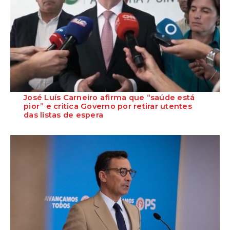
José Luís Carneiro afirma que “saúde está
pior” e critica Governo por retirar utentes
das listas de espera
O Secretário-Geral do PS, José Luís Carneiro, afirmou ontem, na
Amadora, após uma reunião com o c...