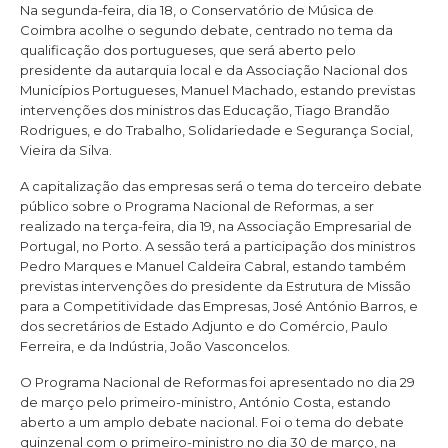
Na segunda-feira, dia 18, o Conservatório de Música de
Coimbra acolhe o segundo debate, centrado no tema da
qualificação dos portugueses, que será aberto pelo
presidente da autarquia local e da Associação Nacional dos
Municípios Portugueses, Manuel Machado, estando previstas
intervenções dos ministros das Educação, Tiago Brandão
Rodrigues, e do Trabalho, Solidariedade e Segurança Social,
Vieira da Silva.
A capitalização das empresas será o tema do terceiro debate
público sobre o Programa Nacional de Reformas, a ser
realizado na terça-feira, dia 19, na Associação Empresarial de
Portugal, no Porto. A sessão terá a participação dos ministros
Pedro Marques e Manuel Caldeira Cabral, estando também
previstas intervenções do presidente da Estrutura de Missão
para a Competitividade das Empresas, José António Barros, e
dos secretários de Estado Adjunto e do Comércio, Paulo
Ferreira, e da Indústria, João Vasconcelos.
O Programa Nacional de Reformas foi apresentado no dia 29
de março pelo primeiro-ministro, António Costa, estando
aberto a um amplo debate nacional. Foi o tema do debate
quinzenal com o primeiro-ministro no dia 30 de março, na