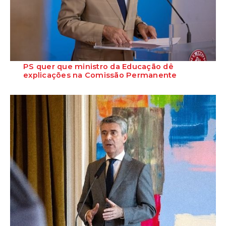
PS quer que ministro da Educação dê
explicações na Comissão Permanente
O deputado Marcos Perestrello anunciou que o Partido Socialista vai
requerer a presença do minist...