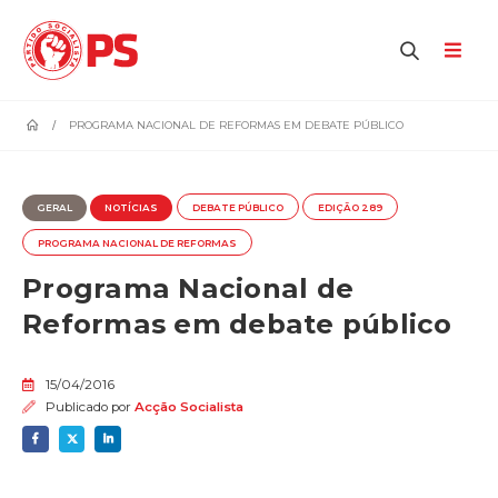
home
PROGRAMA NACIONAL DE REFORMAS EM DEBATE PÚBLICO
GERAL
NOTÍCIAS
DEBATE PÚBLICO
EDIÇÃO 289
PROGRAMA NACIONAL DE REFORMAS
Programa Nacional de
Reformas em debate público
15/04/2016
Publicado por
Acção Socialista