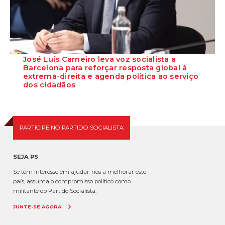
José Luís Carneiro leva voz socialista a
Barcelona para reforçar resposta global à
extrema-direita e agenda política ao serviço
dos cidadãos
O Secretário-Geral do Partido Socialista, José Luís Carneiro, participa
nos próximos dias 17 e 18...
PARTICIPE NO PARTIDO SOCIALISTA
SEJA PS
Se tem interesse em ajudar-nos a melhorar este
país, assuma o compromisso político como
militante do Partido Socialista.
JUNTE-SE AGORA