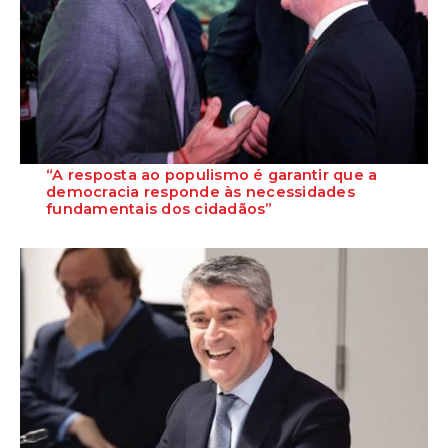
“A resposta ao populismo é garantir que a
democracia responde às necessidades
fundamentais dos cidadãos”
O Secretário-Geral do PS, José Luís Carneiro, defendeu, na cimeira de
líderes mundiais progressis...