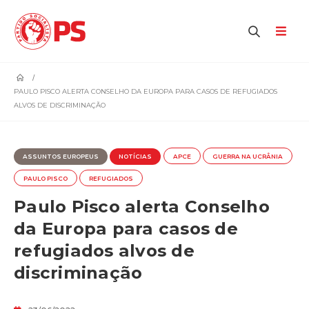
home
PAULO PISCO ALERTA CONSELHO DA EUROPA PARA CASOS DE REFUGIADOS
ALVOS DE DISCRIMINAÇÃO
ASSUNTOS EUROPEUS
NOTÍCIAS
APCE
GUERRA NA UCRÂNIA
PAULO PISCO
REFUGIADOS
Paulo Pisco alerta Conselho
da Europa para casos de
refugiados alvos de
discriminação