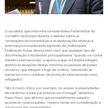
O socialista, que intervinha na Assembleia Parlamentar do
Conselho da Europa durante o debate sobre as
consequências humanitárias e as deslocações internas e
externas provocadas pela agressão da Ucrânia pela
Federação Russa, deixou bem claro que qualquer tipo de
discriminação é intolerável, principalmente “quando vai contra
tratados internacionais”, e apelou a que os Estados estejam
atentos às situações destas “minorias ou pessoas de países
terceiros” que estejam a fugir da Ucrânia, “sobretudo se
estiverem com o estatuto de proteção internacional como
refugiados”.
“Isto é muito crítico, por exemplo, no acesso a universidades
de medicina, e está a acontecer em Portugal”, lamentou
Paulo Pisco, que afirmou que provavelmente estará a
acontecer noutros países, “mesmo tendo em consideração a
autonomia das universidades”.