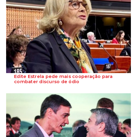
Edite Estrela pede mais cooperação para
combater discurso de ódio
A deputada do PS Edite Estrela defendeu, em Estrasburgo, uma
cooperação mais forte entre os Estad...