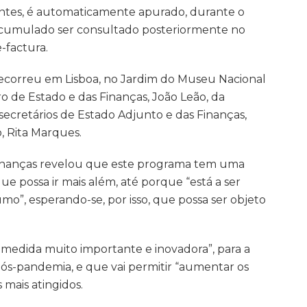
uintes, é automaticamente apurado, durante o
acumulado ser consultado posteriormente no
-factura.
correu em Lisboa, no Jardim do Museu Nacional
o de Estado e das Finanças, João Leão, da
 secretários de Estado Adjunto e das Finanças,
 Rita Marques.
 Finanças revelou que este programa tem uma
e possa ir mais além, até porque “está a ser
”, esperando-se, por isso, que possa ser objeto
 medida muito importante e inovadora”, para a
ós-pandemia, e que vai permitir “aumentar os
 mais atingidos.