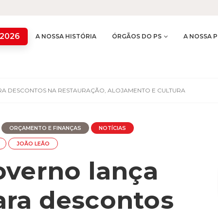
 2026
A NOSSA HISTÓRIA
ÓRGÃOS DO PS
A NOSSA P
A DESCONTOS NA RESTAURAÇÃO, ALOJAMENTO E CULTURA
ORÇAMENTO E FINANÇAS
NOTÍCIAS
JOÃO LEÃO
overno lança
ra descontos