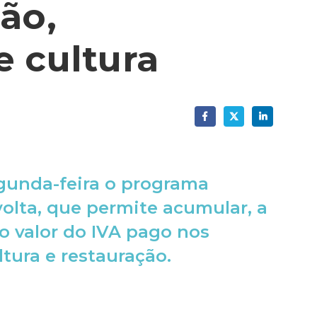
ão,
e cultura
gunda-feira o programa
volta, que permite acumular, a
, o valor do IVA pago nos
ltura e restauração.