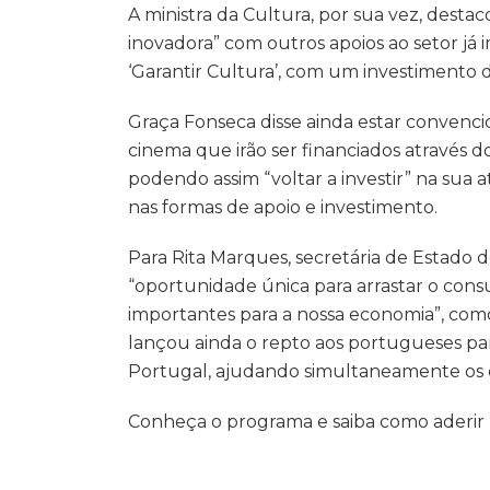
A ministra da Cultura, por sua vez, dest
inovadora” com outros apoios ao setor j
‘Garantir Cultura’, com um investimento 
Graça Fonseca disse ainda estar convencid
cinema que irão ser financiados através d
podendo assim “voltar a investir” na sua 
nas formas de apoio e investimento.
Para Rita Marques, secretária de Estado 
“oportunidade única para arrastar o consu
importantes para a nossa economia”, como
lançou ainda o repto aos portugueses par
Portugal, ajudando simultaneamente os 
Conheça o programa e saiba como aderir