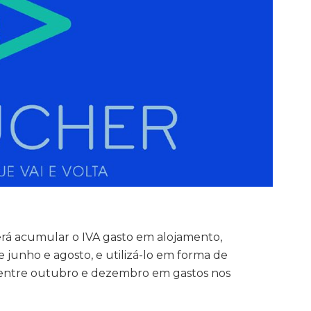
rá acumular o IVA gasto em alojamento,
 junho e agosto, e utilizá-lo em forma de
– entre outubro e dezembro em gastos nos