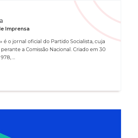
a
de Imprensa
 é o jornal oficial do Partido Socialista, cuja
 perante a Comissão Nacional. Criado em 30
78, ...