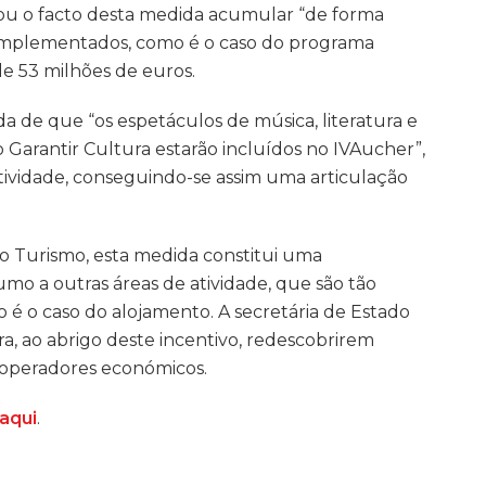
acou o facto desta medida acumular “de forma
á implementados, como é o caso do programa
de 53 milhões de euros.
a de que “os espetáculos de música, literatura e
o Garantir Cultura estarão incluídos no IVAucher”,
atividade, conseguindo-se assim uma articulação
do Turismo, esta medida constitui uma
mo a outras áreas de atividade, que são tão
 é o caso do alojamento. A secretária de Estado
a, ao abrigo deste incentivo, redescobrirem
operadores económicos.
aqui
.