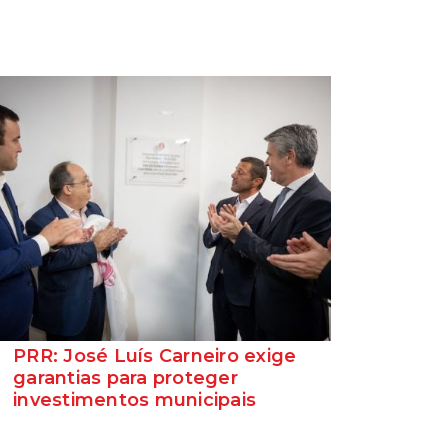
PRR: José Luís Carneiro exige
garantias para proteger
investimentos municipais
O Secretário-Geral do Partido Socialista