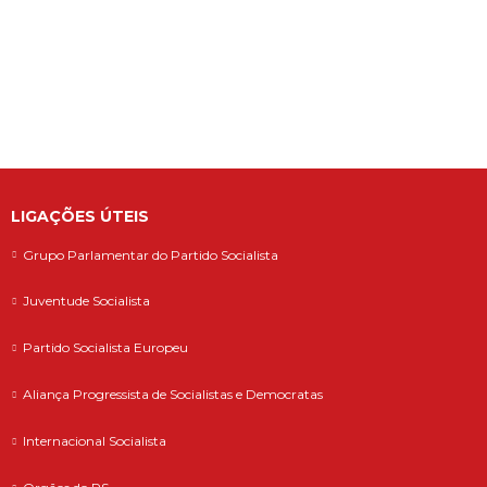
defende que o Governo deve assegurar a
continuidade do f...
LIGAÇÕES ÚTEIS
Grupo Parlamentar do Partido Socialista
Juventude Socialista
Partido Socialista Europeu
Aliança Progressista de Socialistas e Democratas
Internacional Socialista