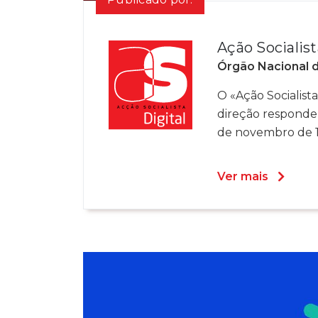
Ação Socialist
Órgão Nacional 
O «Ação Socialista»
direção responde
de novembro de 19
Ver mais