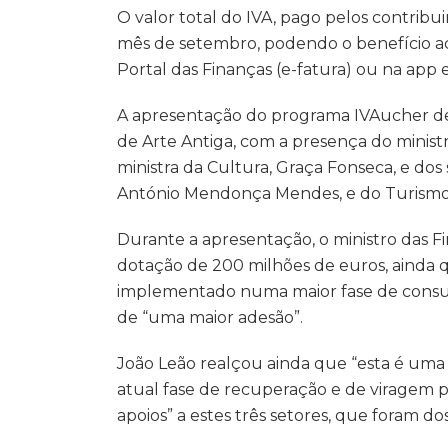
O valor total do IVA, pago pelos contrib
mês de setembro, podendo o benefício 
Portal das Finanças (e-fatura) ou na app e
A apresentação do programa IVAucher de
de Arte Antiga, com a presença do ministr
ministra da Cultura, Graça Fonseca, e dos
António Mendonça Mendes, e do Turismo,
Durante a apresentação, o ministro das
dotação de 200 milhões de euros, ainda qu
implementado numa maior fase de consumo
de “uma maior adesão”.
João Leão realçou ainda que “esta é uma
atual fase de recuperação e de viragem p
apoios” a estes três setores, que foram dos