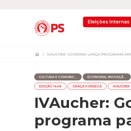
home
Eleições Internas
IVAUCHER: GOVERNO LANÇA PROGRAMA PAR
CULTURA E COMUNIC...
ECONOMIA, INOVAÇÃ...
EDIÇÃO 1449
GRAÇA FONSECA
IVAUCHER
IVAucher: G
programa pa