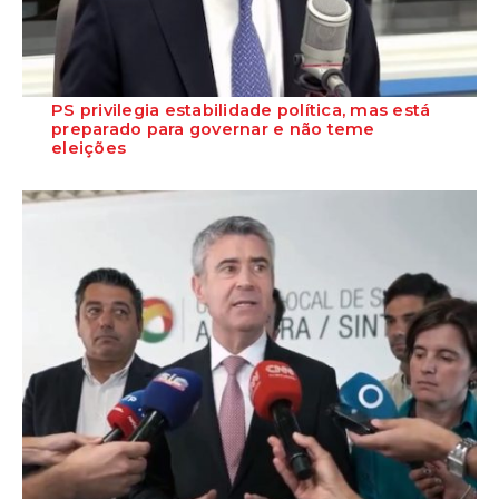
PS privilegia estabilidade política, mas está
preparado para governar e não teme
eleições
O Secretário-Geral do Partido Socialista garante que o PS está
preparado para assumir responsabil...