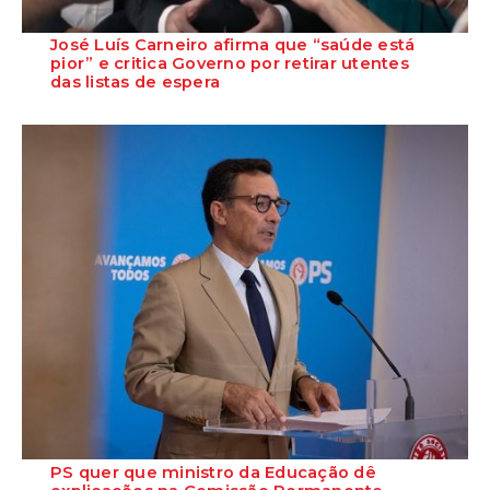
José Luís Carneiro afirma que “saúde está
pior” e critica Governo por retirar utentes
das listas de espera
O Secretário-Geral do PS, José Luís Carneiro, afirmou ontem, na
Amadora, após uma reunião com o c...
PS quer que ministro da Educação dê