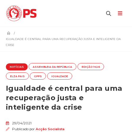
home
IGUALDADE É CENTRAL PARA UMA RECUPERAÇÃO JUSTA E INTELIGENTE DA
CRISE
NOTÍCIAS
ASSEMBLEIA DA REPÚBLICA
EDIÇÃO 1426
ELZA PAIS
GPPS
IGUALDADE
Igualdade é central para uma
recuperação justa e
inteligente da crise
29/04/2021
Publicado por
Acção Socialista