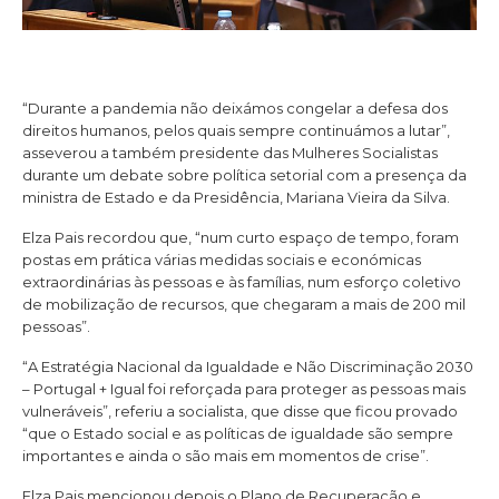
“Durante a pandemia não deixámos congelar a defesa dos
direitos humanos, pelos quais sempre continuámos a lutar”,
asseverou a também presidente das Mulheres Socialistas
durante um debate sobre política setorial com a presença da
ministra de Estado e da Presidência, Mariana Vieira da Silva.
Elza Pais recordou que, “num curto espaço de tempo, foram
postas em prática várias medidas sociais e económicas
extraordinárias às pessoas e às famílias, num esforço coletivo
de mobilização de recursos, que chegaram a mais de 200 mil
pessoas”.
“A Estratégia Nacional da Igualdade e Não Discriminação 2030
– Portugal + Igual foi reforçada para proteger as pessoas mais
vulneráveis”, referiu a socialista, que disse que ficou provado
“que o Estado social e as políticas de igualdade são sempre
importantes e ainda o são mais em momentos de crise”.
Elza Pais mencionou depois o Plano de Recuperação e