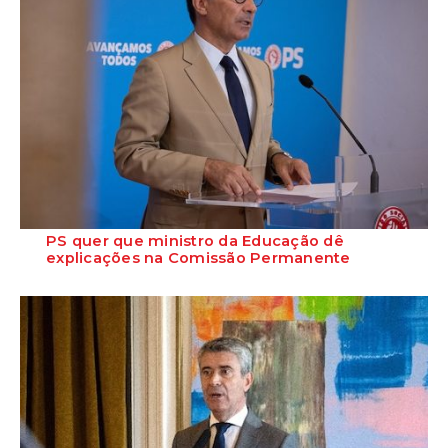
PS quer que ministro da Educação dê
explicações na Comissão Permanente
O deputado Marcos Perestrello anunciou que o Partido Socialista vai
requerer a presença do minist...