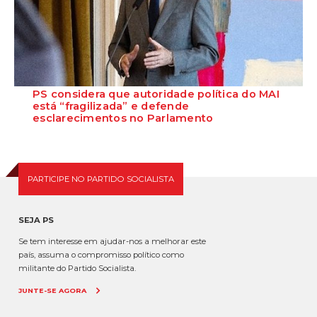
PS considera que autoridade política do MAI
está “fragilizada” e defende
esclarecimentos no Parlamento
O Secretário-Geral do Partido Socialista defende que as polémicas
em torno do ministro da Adminis...
PARTICIPE NO PARTIDO SOCIALISTA
SEJA PS
Se tem interesse em ajudar-nos a melhorar este
país, assuma o compromisso político como
militante do Partido Socialista.
JUNTE-SE AGORA