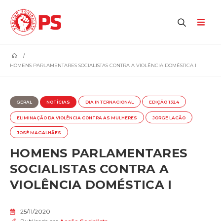
home
HOMENS PARLAMENTARES SOCIALISTAS CONTRA A VIOLÊNCIA DOMÉSTICA I
GERAL
NOTÍCIAS
DIA INTERNACIONAL
EDIÇÃO 1324
ELIMINAÇÃO DA VIOLÊNCIA CONTRA AS MULHERES
JORGE LACÃO
JOSÉ MAGALHÃES
HOMENS PARLAMENTARES
SOCIALISTAS CONTRA A
VIOLÊNCIA DOMÉSTICA I
25/11/2020