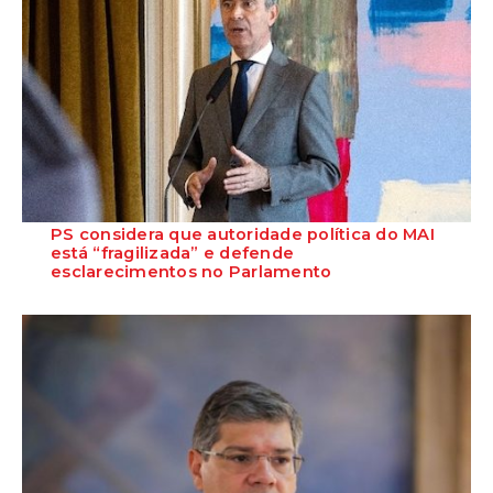
PS considera que autoridade política do MAI
está “fragilizada” e defende
esclarecimentos no Parlamento
O Secretário-Geral do Partido Socialista defende que as polémicas
em torno do ministro da Adminis...