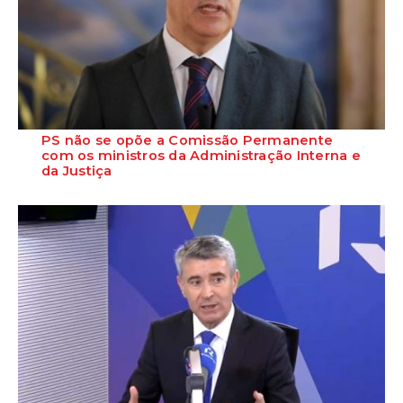
PS não se opõe a Comissão Permanente
com os ministros da Administração Interna e
da Justiça
Eurico Brilhante Dias assegurou que o Partido Socialista não se opõe
à realização de uma Comissão...