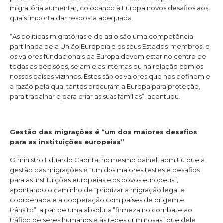
migratória aumentar, colocando à Europa novos desafios aos
quais importa dar resposta adequada.
“As políticas migratórias e de asilo são uma competência
partilhada pela União Europeia e os seus Estados-membros, e
os valores fundacionais da Europa devem estar no centro de
todas as decisões, sejam elas internas ou na relação com os
nossos países vizinhos. Estes são os valores que nos definem e
a razão pela qual tantos procuram a Europa para proteção,
para trabalhar e para criar as suas famílias”, acentuou.
Gestão das migrações é “um dos maiores desafios
para as instituições europeias”
O ministro Eduardo Cabrita, no mesmo painel, admitiu que a
gestão das migrações é “um dos maiores testes e desafios
para as instituições europeias e os povos europeus”,
apontando o caminho de “priorizar a migração legal e
coordenada e a cooperação com países de origem e
trânsito”, a par de uma absoluta “firmeza no combate ao
tráfico de seres humanos e às redes criminosas” que dele