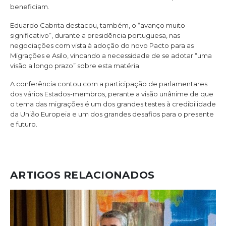
beneficiam.
Eduardo Cabrita destacou, também, o “avanço muito
significativo”, durante a presidência portuguesa, nas
negociações com vista à adoção do novo Pacto para as
Migrações e Asilo, vincando a necessidade de se adotar “uma
visão a longo prazo” sobre esta matéria.
A conferência contou com a participação de parlamentares
dos vários Estados-membros, perante a visão unânime de que
o tema das migrações é um dos grandes testes à credibilidade
da União Europeia e um dos grandes desafios para o presente
e futuro.
ARTIGOS RELACIONADOS