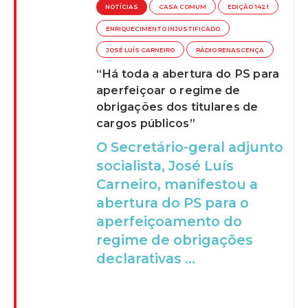
NOTÍCIAS
CASA COMUM
EDIÇÃO 1421
ENRIQUECIMENTO INJUSTIFICADO
JOSÉ LUÍS CARNEIRO
RÁDIO RENASCENÇA
“Há toda a abertura do PS para
aperfeiçoar o regime de
obrigações dos titulares de
cargos públicos”
O Secretário-geral adjunto
socialista, José Luís
Carneiro, manifestou a
abertura do PS para o
aperfeiçoamento do
regime de obrigações
declarativas ...