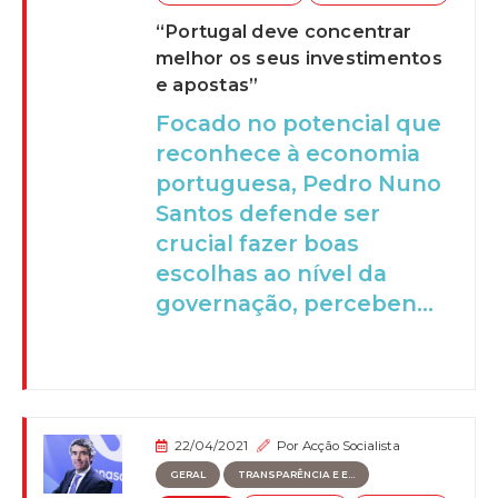
“Portugal deve concentrar
melhor os seus investimentos
e apostas”
Focado no potencial que
reconhece à economia
portuguesa, Pedro Nuno
Santos defende ser
crucial fazer boas
escolhas ao nível da
governação, perceben...
22/04/2021
Por
Acção Socialista
GERAL
TRANSPARÊNCIA E E...