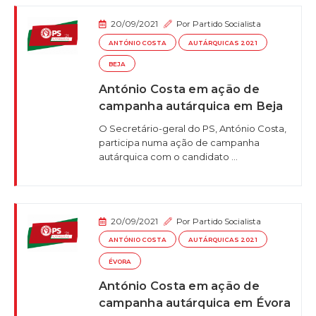
20/09/2021
Por
Partido Socialista
ANTÓNIO COSTA
AUTÁRQUICAS 2021
BEJA
António Costa em ação de
campanha autárquica em Beja
O Secretário-geral do PS, António Costa,
participa numa ação de campanha
autárquica com o candidato ...
20/09/2021
Por
Partido Socialista
ANTÓNIO COSTA
AUTÁRQUICAS 2021
ÉVORA
António Costa em ação de
campanha autárquica em Évora