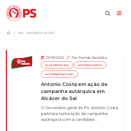
home
TAG -
AUTÁRQUICAS 2021
21/09/2021
Por
Partido Socialista
ALCÁCER DO SAL
ANTÓNIO COSTA
AUTÁRQUICAS 2021
António Costa em ação de
campanha autárquica em
Alcácer do Sal
O Secretário-geral do PS, António Costa,
participa numa ação de campanha
autárquica com a candidata ...