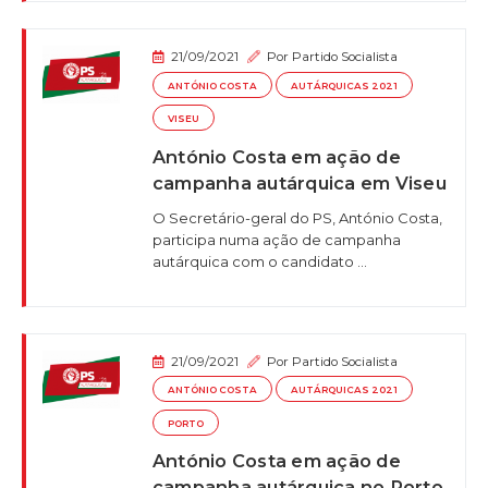
21/09/2021
Por
Partido Socialista
ANTÓNIO COSTA
AUTÁRQUICAS 2021
VISEU
António Costa em ação de
campanha autárquica em Viseu
O Secretário-geral do PS, António Costa,
participa numa ação de campanha
autárquica com o candidato ...
21/09/2021
Por
Partido Socialista
ANTÓNIO COSTA
AUTÁRQUICAS 2021
PORTO
António Costa em ação de
campanha autárquica no Porto