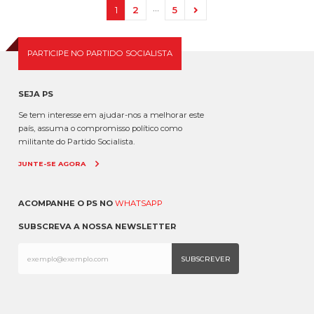
…
1
2
5
PARTICIPE NO PARTIDO SOCIALISTA
SEJA PS
Se tem interesse em ajudar-nos a melhorar este
país, assuma o compromisso político como
militante do Partido Socialista.
JUNTE-SE AGORA
ACOMPANHE O PS NO
WHATSAPP
SUBSCREVA A NOSSA NEWSLETTER