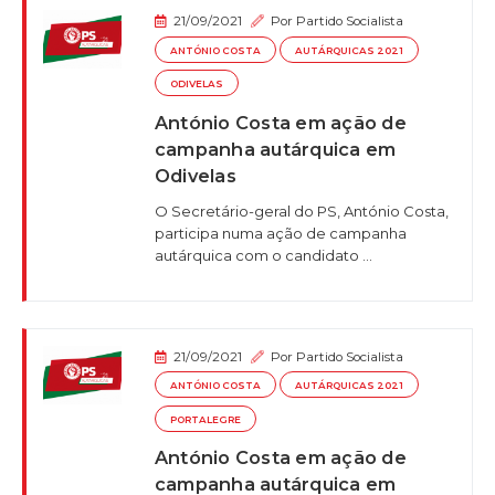
21/09/2021
Por
Partido Socialista
ANTÓNIO COSTA
AUTÁRQUICAS 2021
ODIVELAS
António Costa em ação de
campanha autárquica em
Odivelas
O Secretário-geral do PS, António Costa,
participa numa ação de campanha
autárquica com o candidato ...
21/09/2021
Por
Partido Socialista
ANTÓNIO COSTA
AUTÁRQUICAS 2021
PORTALEGRE
António Costa em ação de
campanha autárquica em