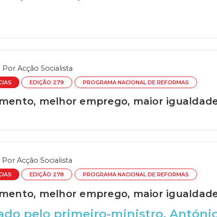
Por
Acção Socialista
CIAS
EDIÇÃO 279
PROGRAMA NACIONAL DE REFORMAS
imento, melhor emprego, maior igualdade 
Por
Acção Socialista
CIAS
EDIÇÃO 278
PROGRAMA NACIONAL DE REFORMAS
imento, melhor emprego, maior igualdade
do pelo primeiro-ministro, Antóni