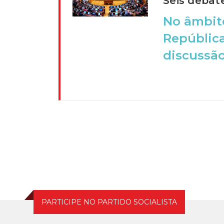
Seis debat
No âmbit
República
discussão
PARTICIPE NO PARTIDO SOCIALISTA