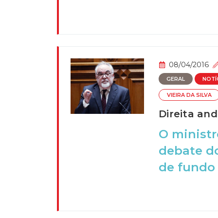
08/04/2016
GERAL
NOTÍ
VIEIRA DA SILVA
Direita an
O ministr
debate do
de fundo 