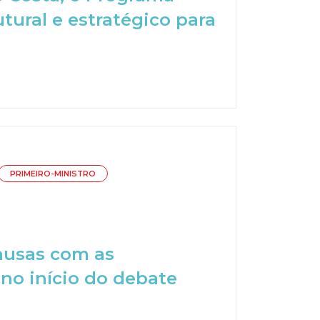
ural e estratégico para
PRIMEIRO-MINISTRO
causas com as
no início do debate