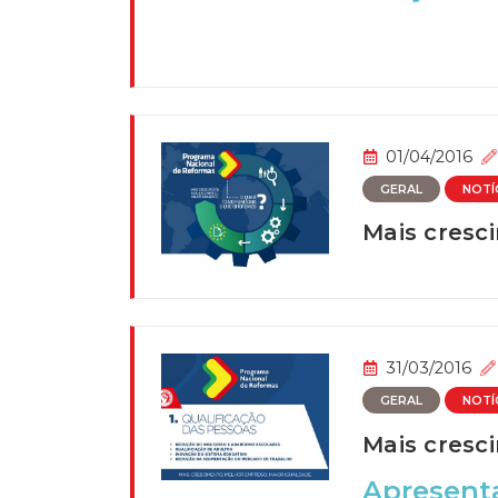
01/04/2016
GERAL
NOTÍ
Mais cresc
31/03/2016
GERAL
NOTÍ
Mais cresc
Apresenta