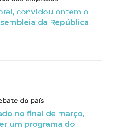
bral, convidou ontem o
ssembleia da República
ebate do país
do no final de março,
ser um programa do