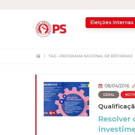
home
Eleições Internas
TAG -
PROGRAMA NACIONAL DE REFORMAS
08/04/2016
GERAL
NOTÍ
Qualificaç
Resolver 
investim