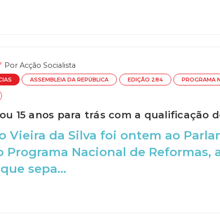
Por
Acção Socialista
CIAS
ASSEMBLEIA DA REPÚBLICA
EDIÇÃO 284
PROGRAMA N
dou 15 anos para trás com a qualificação
o Vieira da Silva foi ontem ao Par
 Programa Nacional de Reformas, a
que sepa...