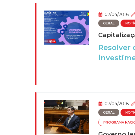
07/04/2016
GERAL
NOTÍ
Capitaliza
Resolver 
investim
07/04/2016
GERAL
NOTÍ
PROGRAMA NACI
Governo la