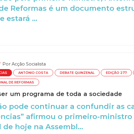
de Reformas é um documento estrut
e estará ...
Por
Acção Socialista
CIAS
ANTÓNIO COSTA
DEBATE QUINZENAL
EDIÇÃO 277
ONAL DE REFORMAS
ser um programa de toda a sociedade
ão pode continuar a confundir as 
cias” afirmou o primeiro-ministro 
 de hoje na Assembl...