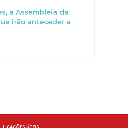
s, a Assembleia da
ue irão anteceder a
LIGAÇÕES ÚTEIS