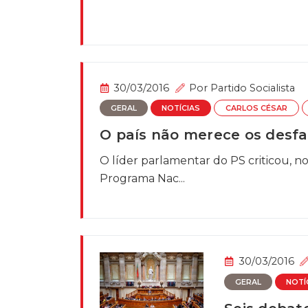
30/03/2016
Por
Partido Socialista
GERAL
NOTÍCIAS
CARLOS CÉSAR
O país não merece os desfa
O líder parlamentar do PS criticou, n
Programa Nac...
30/03/2016
GERAL
NOTÍ