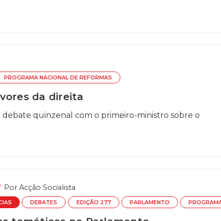
PROGRAMA NACIONAL DE REFORMAS
vores da direita
o debate quinzenal com o primeiro-ministro sobre o
Por
Acção Socialista
CIAS
DEBATES
EDIÇÃO 277
PARLAMENTO
PROGRAMA