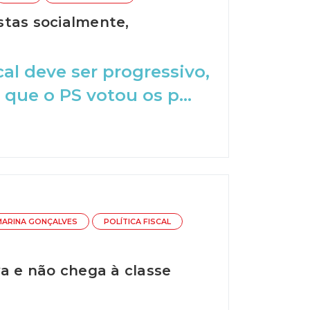
stas socialmente,
al deve ser progressivo,
 que o PS votou os p...
MARINA GONÇALVES
POLÍTICA FISCAL
va e não chega à classe