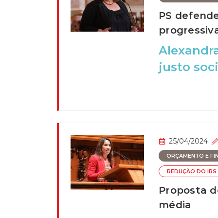
PS defende
progressiva
Alexandra
justo soc
25/04/2024
ORÇAMENTO E FI
REDUÇÃO DO IRS
Proposta d
média