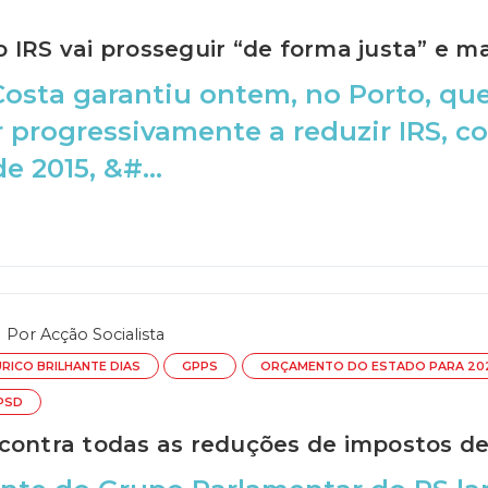
 IRS vai prosseguir “de forma justa” e m
osta garantiu ontem, no Porto, que
 progressivamente a reduzir IRS, c
e 2015, &#...
Por
Acção Socialista
URICO BRILHANTE DIAS
GPPS
ORÇAMENTO DO ESTADO PARA 20
PSD
contra todas as reduções de impostos d