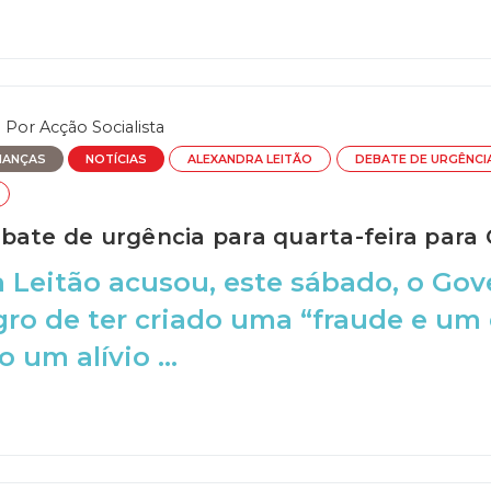
Por
Acção Socialista
NANÇAS
NOTÍCIAS
ALEXANDRA LEITÃO
DEBATE DE URGÊNCI
bate de urgência para quarta-feira para 
 Leitão acusou, este sábado, o Gov
o de ter criado uma “fraude e um 
 um alívio ...