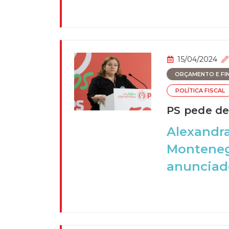
15/04/2024
ORÇAMENTO E FI
POLÍTICA FISCAL
PS pede de
Alexandra
Montenegr
anunciado