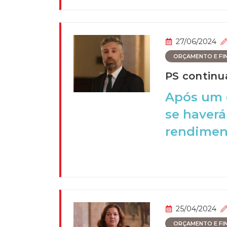
27/06/2024
ORÇAMENTO E FI
PS continu
Após um 
se haverá
rendiment
25/04/2024
ORÇAMENTO E FI