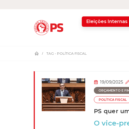
home
Eleições Internas
TAG -
POLÍTICA FISCAL
19/09/2025
ORÇAMENTO E FI
POLÍTICA FISCAL
PS quer um
O vice-p