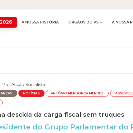
 2026
A NOSSA HISTÓRIA
ÓRGÃOS DO PS
A NOSSA P
Por
Acção Socialista
NANÇAS
NOTÍCIAS
ANTÓNIO MENDONÇA MENDES
ASSEMBLE
a descida da carga fiscal sem truques
residente do Grupo Parlamentar do