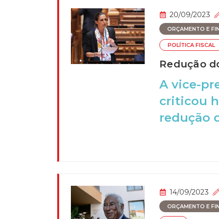
20/09/2023
ORÇAMENTO E FI
POLÍTICA FISCAL
Redução do
A vice-pr
criticou 
redução de
14/09/2023
ORÇAMENTO E FI