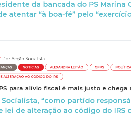
esidente da bancada do PS Marina 
e atentar “à boa-fé” pelo “exercício 
Por
Acção Socialista
NANÇAS
NOTÍCIAS
ALEXANDRA LEITÃO
GPPS
POLÍTICA
DE ALTERAÇÃO AO CÓDIGO DO IRS
PS para alívio fiscal é mais justo e chega
 Socialista, “como partido respons
e lei de alteração ao código do IRS