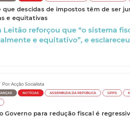
 que descidas de impostos têm de ser ju
s e equitativas
 Leitão reforçou que “o sistema fisc
ialmente e equitativo”, e esclareceu
Por
Acção Socialista
NANÇAS
NOTÍCIAS
ASSEMBLEIA DA REPÚBLICA
GPPS
o Governo para redução fiscal é regressi