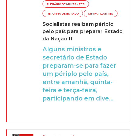
PLENÁRIO DE MILITANTES
REFORMA DE ESTADO
SIMPATIZANTES
Socialistas realizam périplo
pelo país para preparar Estado
da Nação II
Alguns ministros e
secretário de Estado
preparam-se para fazer
um périplo pelo país,
entre amanhã, quinta-
feira e terça-feira,
participando em dive...