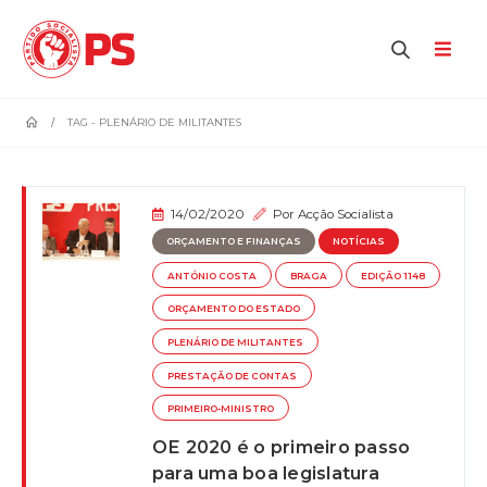
home
TAG -
PLENÁRIO DE MILITANTES
14/02/2020
Por
Acção Socialista
ORÇAMENTO E FINANÇAS
NOTÍCIAS
ANTÓNIO COSTA
BRAGA
EDIÇÃO 1148
ORÇAMENTO DO ESTADO
PLENÁRIO DE MILITANTES
PRESTAÇÃO DE CONTAS
PRIMEIRO-MINISTRO
OE 2020 é o primeiro passo
para uma boa legislatura