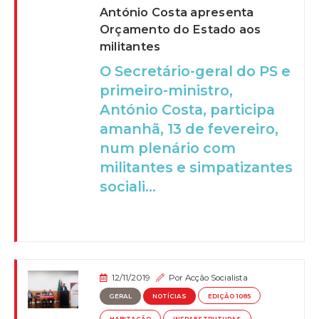
António Costa apresenta
Orçamento do Estado aos
militantes
O Secretário-geral do PS e
primeiro-ministro,
António Costa, participa
amanhã, 13 de fevereiro,
num plenário com
militantes e simpatizantes
sociali...
12/11/2019
Por
Acção Socialista
GERAL
NOTÍCIAS
EDIÇÃO 1085
HABITAÇÃO
INFRAESTRUTURAS