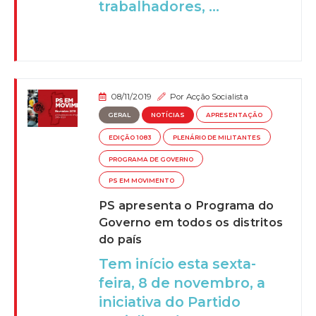
trabalhadores, ...
08/11/2019
Por
Acção Socialista
GERAL
NOTÍCIAS
APRESENTAÇÃO
EDIÇÃO 1083
PLENÁRIO DE MILITANTES
PROGRAMA DE GOVERNO
PS EM MOVIMENTO
PS apresenta o Programa do
Governo em todos os distritos
do país
Tem início esta sexta-
feira, 8 de novembro, a
iniciativa do Partido