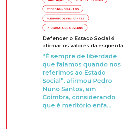
PEDRO NUNO SANTOS
PLENÁRIO DE MILITANTES
PROGRAMA DE GOVERNO
Defender o Estado Social é
afirmar os valores da esquerda
“É sempre de liberdade
que falamos quando nos
referimos ao Estado
Social”, afirmou Pedro
Nuno Santos, em
Coimbra, considerando
que é meritório enfa...