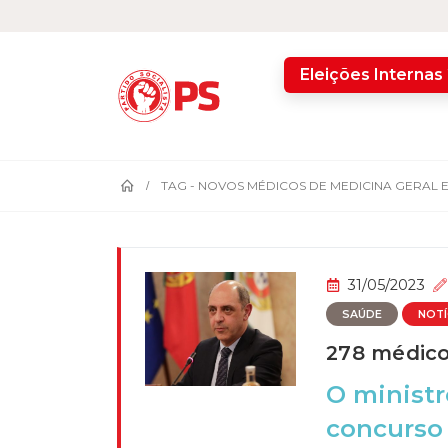
home
Eleições Internas
TAG -
NOVOS MÉDICOS DE MEDICINA GERAL E
31/05/2023
SAÚDE
NOTÍ
278 médico
O ministr
concurso 