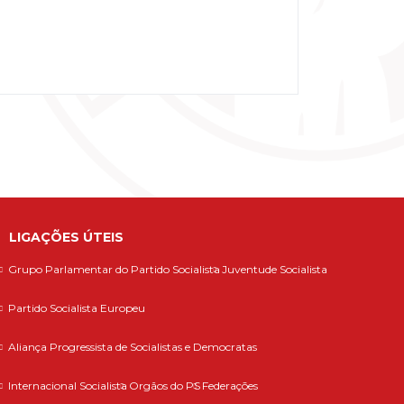
LIGAÇÕES ÚTEIS
Grupo Parlamentar do Partido Socialista
Juventude Socialista
Partido Socialista Europeu
Aliança Progressista de Socialistas e Democratas
Internacional Socialista
Orgãos do PS
Federações