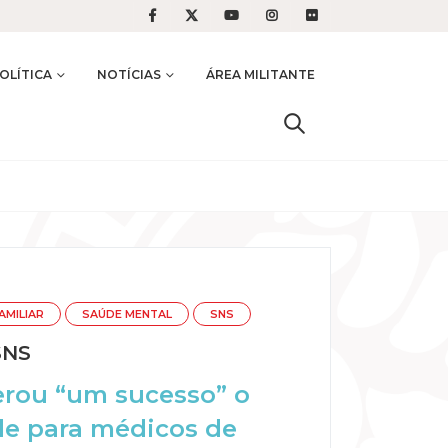
OLÍTICA
NOTÍCIAS
ÁREA MILITANTE
AMILIAR
SAÚDE MENTAL
SNS
SNS
erou “um sucesso” o
de para médicos de