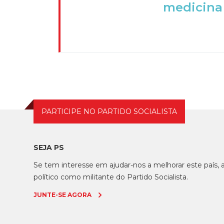
medicina 
PARTICIPE NO PARTIDO SOCIALISTA
SEJA PS
Se tem interesse em ajudar-nos a melhorar este país
político como militante do Partido Socialista.
JUNTE-SE AGORA