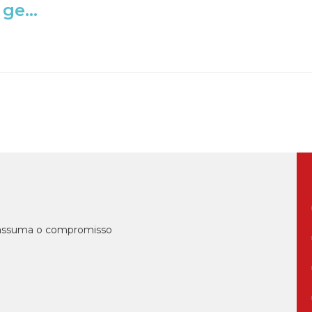
ge...
, assuma o compromisso