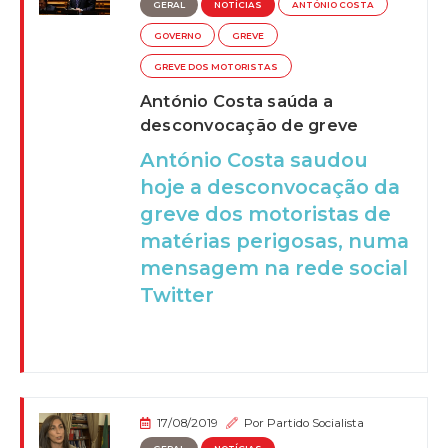
GERAL
NOTÍCIAS
ANTÓNIO COSTA
GOVERNO
GREVE
GREVE DOS MOTORISTAS
António Costa saúda a
desconvocação de greve
António Costa saudou
hoje a desconvocação da
greve dos motoristas de
matérias perigosas, numa
mensagem na rede social
Twitter
17/08/2019
Por
Partido Socialista