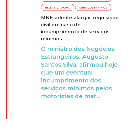
REQUISIÇÃO CIVIL
SERVIÇOS MÍNIMOS
MNE admite alargar requisição
civil em caso de
incumprimento de serviços
mínimos
O ministro dos Negócios
Estrangeiros, Augusto
Santos Silva, afirmou hoje
que um eventual
incumprimento dos
serviços mínimos pelos
motoristas de mat...