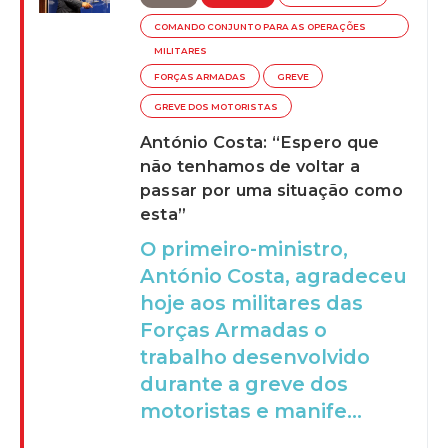
COMANDO CONJUNTO PARA AS OPERAÇÕES
MILITARES
FORÇAS ARMADAS
GREVE
GREVE DOS MOTORISTAS
António Costa: “Espero que
não tenhamos de voltar a
passar por uma situação como
esta”
O primeiro-ministro,
António Costa, agradeceu
hoje aos militares das
Forças Armadas o
trabalho desenvolvido
durante a greve dos
motoristas e manife...