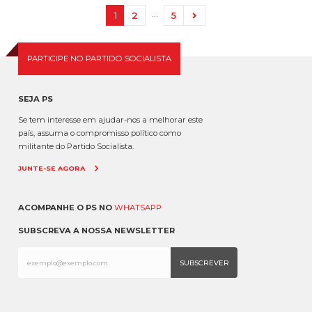
…
1
2
5
PARTICIPE NO PARTIDO SOCIALISTA
SEJA PS
Se tem interesse em ajudar-nos a melhorar este
país, assuma o compromisso político como
militante do Partido Socialista.
JUNTE-SE AGORA
ACOMPANHE O PS NO
WHATSAPP
SUBSCREVA A NOSSA NEWSLETTER