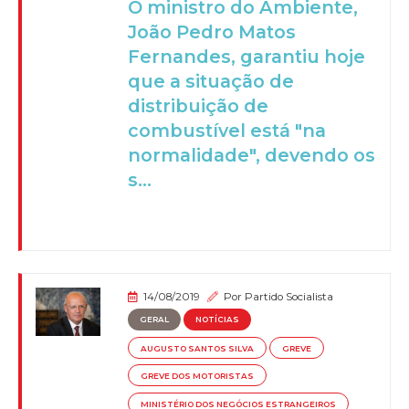
O ministro do Ambiente,
João Pedro Matos
Fernandes, garantiu hoje
que a situação de
distribuição de
combustível está "na
normalidade", devendo os
s...
14/08/2019
Por
Partido Socialista
GERAL
NOTÍCIAS
AUGUSTO SANTOS SILVA
GREVE
GREVE DOS MOTORISTAS
MINISTÉRIO DOS NEGÓCIOS ESTRANGEIROS