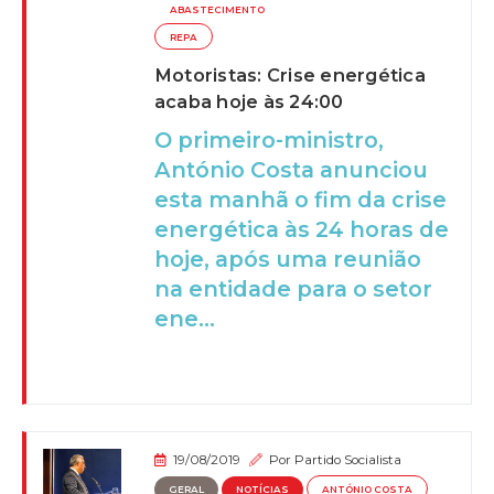
ABASTECIMENTO
REPA
Motoristas: Crise energética
acaba hoje às 24:00
O primeiro-ministro,
António Costa anunciou
esta manhã o fim da crise
energética às 24 horas de
hoje, após uma reunião
na entidade para o setor
ene...
19/08/2019
Por
Partido Socialista
GERAL
NOTÍCIAS
ANTÓNIO COSTA