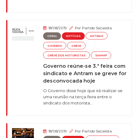
18/08/2019
Por
Partido Socialista
GERAL
NOTÍCIAS
ANTRAM
GOVERNO
GREVE
GREVE DOS MOTORISTAS
SNMMP
Governo reúne-se 3.ª feira com
sindicato e Antram se greve for
desconvocada hoje
O Governo disse hoje que irá realizar-se
uma reunião na terça-feira entre o
sindicato dos motorista...
18/08/2019
Por
Partido Socialista