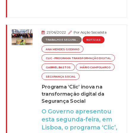
21/06/2022
Por
Acção Socialista
TRABALHO E SEGURA...
NOTÍCIAS
ANA MENDES GODINHO
CLIC - PROGRAMA TRANSFORMAÇÃO DIGITAL
GABRIEL BASTOS
MÁRIO CAMPOLARGO
SEGURANÇA SOCIAL
Programa ‘Clic’ inova na
transformação digital da
Segurança Social
O Governo apresentou
esta segunda-feira, em
Lisboa, o programa ‘Clic’,