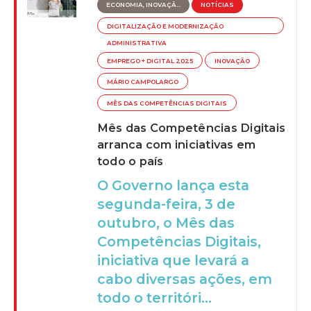
ECONOMIA, INOVAÇÃ...
NOTÍCIAS
DIGITALIZAÇÃO E MODERNIZAÇÃO
ADMINISTRATIVA
EMPREGO + DIGITAL 2025
INOVAÇÃO
MÁRIO CAMPOLARGO
MÊS DAS COMPETÊNCIAS DIGITAIS
Mês das Competências Digitais
arranca com iniciativas em
todo o país
O Governo lança esta
segunda-feira, 3 de
outubro, o Mês das
Competências Digitais,
iniciativa que levará a
cabo diversas ações, em
todo o territóri...