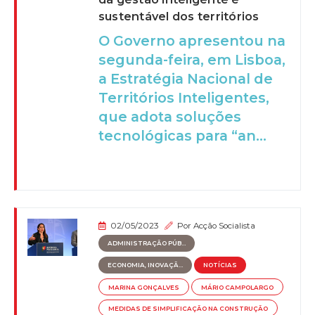
sustentável dos territórios
O Governo apresentou na
segunda-feira, em Lisboa,
a Estratégia Nacional de
Territórios Inteligentes,
que adota soluções
tecnológicas para “an...
02/05/2023
Por
Acção Socialista
ADMINISTRAÇÃO PÚB...
ECONOMIA, INOVAÇÃ...
NOTÍCIAS
MARINA GONÇALVES
MÁRIO CAMPOLARGO
MEDIDAS DE SIMPLIFICAÇÃO NA CONSTRUÇÃO