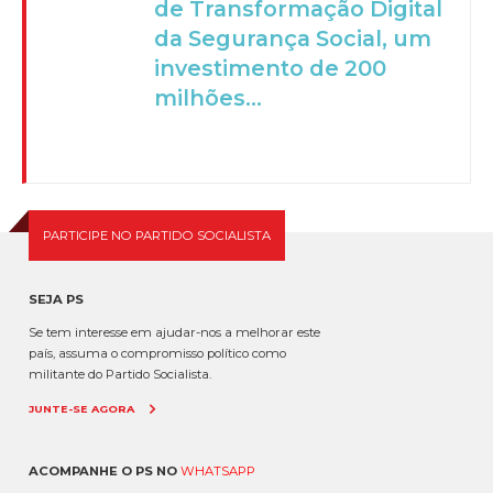
de Transformação Digital
da Segurança Social, um
investimento de 200
milhões...
PARTICIPE NO PARTIDO SOCIALISTA
SEJA PS
Se tem interesse em ajudar-nos a melhorar este
país, assuma o compromisso político como
militante do Partido Socialista.
JUNTE-SE AGORA
ACOMPANHE O PS NO
WHATSAPP