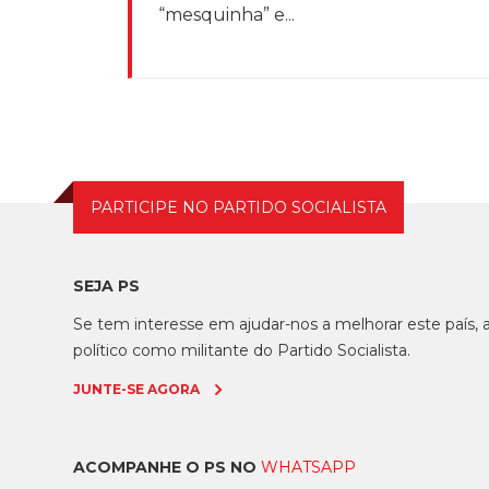
“mesquinha” e...
PARTICIPE NO PARTIDO SOCIALISTA
SEJA PS
Se tem interesse em ajudar-nos a melhorar este país
político como militante do Partido Socialista.
JUNTE-SE AGORA
ACOMPANHE O PS NO
WHATSAPP