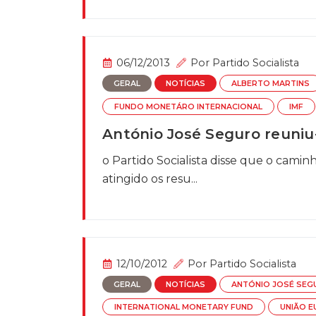
06/12/2013
Por
Partido Socialista
GERAL
NOTÍCIAS
ALBERTO MARTINS
FUNDO MONETÁRO INTERNACIONAL
IMF
António José Seguro reuniu
o Partido Socialista disse que o cami
atingido os resu...
12/10/2012
Por
Partido Socialista
GERAL
NOTÍCIAS
ANTÓNIO JOSÉ SEG
INTERNATIONAL MONETARY FUND
UNIÃO E