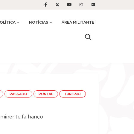
OLÍTICA
NOTÍCIAS
ÁREA MILITANTE
PASSADO
PONTAL
TURISMO
 iminente falhanço