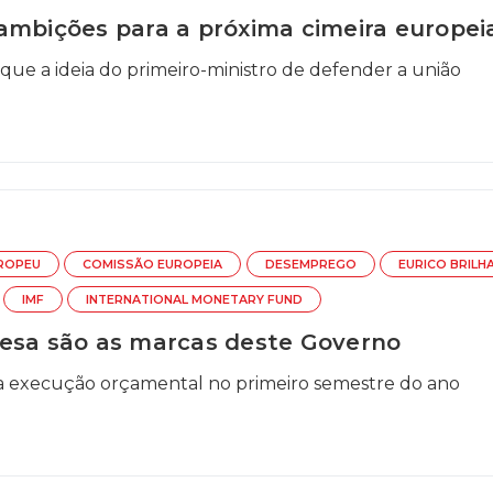
ambições para a próxima cimeira europei
que a ideia do primeiro-ministro de defender a união
ROPEU
COMISSÃO EUROPEIA
DESEMPREGO
EURICO BRILH
IMF
INTERNATIONAL MONETARY FUND
pesa são as marcas deste Governo
a execução orçamental no primeiro semestre do ano