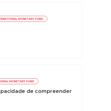
ERNATIONAL MONETARY FUND
IONAL MONETARY FUND
ncapacidade de compreender