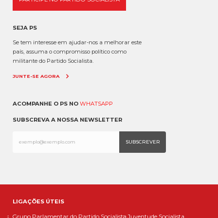
SEJA PS
Se tem interesse em ajudar-nos a melhorar este
país, assuma o compromisso político como
militante do Partido Socialista.
JUNTE-SE AGORA
ACOMPANHE O PS NO
WHATSAPP
SUBSCREVA A NOSSA NEWSLETTER
LIGAÇÕES ÚTEIS
Grupo Parlamentar do Partido Socialista
Juventude Socialista