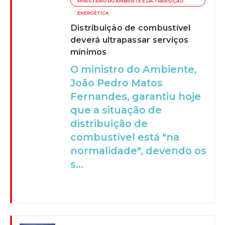
MINISTÉRIO DO AMBIENTE E DA TRANSIÇÃO
ENERGÉTICA
Distribuição de combustível
deverá ultrapassar serviços
mínimos
O ministro do Ambiente,
João Pedro Matos
Fernandes, garantiu hoje
que a situação de
distribuição de
combustível está "na
normalidade", devendo os
s...