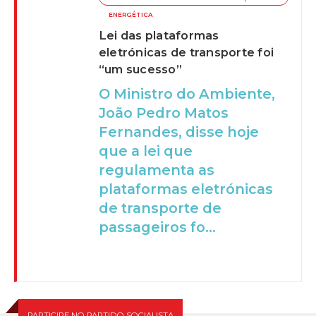
ENERGÉTICA
Lei das plataformas
eletrónicas de transporte foi
“um sucesso”
O Ministro do Ambiente,
João Pedro Matos
Fernandes, disse hoje
que a lei que
regulamenta as
plataformas eletrónicas
de transporte de
passageiros fo...
PARTICIPE NO PARTIDO SOCIALISTA