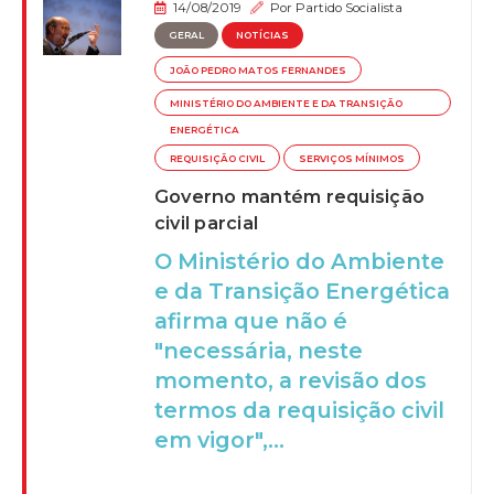
14/08/2019
Por
Partido Socialista
GERAL
NOTÍCIAS
JOÃO PEDRO MATOS FERNANDES
MINISTÉRIO DO AMBIENTE E DA TRANSIÇÃO
ENERGÉTICA
REQUISIÇÃO CIVIL
SERVIÇOS MÍNIMOS
Governo mantém requisição
civil parcial
O Ministério do Ambiente
e da Transição Energética
afirma que não é
"necessária, neste
momento, a revisão dos
termos da requisição civil
em vigor",...