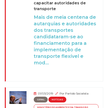
capacitar autoridades de
transporte
Mais de meia centena de
autarquias e autoridades
dos transportes
candidataram-se ao
financiamento para a
implementação de
transporte flexível e
mod...
01/03/2019
Por
Partido Socialista
GERAL
NOTÍCIAS
MINISTÉRIO DO AMBIENTE E DA TRANSIÇÃO