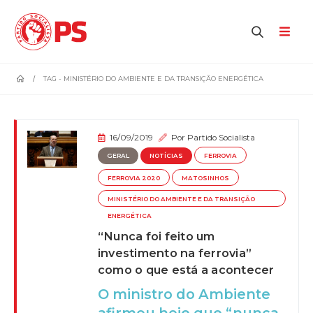
home
TAG -
MINISTÉRIO DO AMBIENTE E DA TRANSIÇÃO ENERGÉTICA
16/09/2019
Por
Partido Socialista
GERAL
NOTÍCIAS
FERROVIA
FERROVIA 2020
MATOSINHOS
MINISTÉRIO DO AMBIENTE E DA TRANSIÇÃO
ENERGÉTICA
“Nunca foi feito um
investimento na ferrovia”
como o que está a acontecer
O ministro do Ambiente