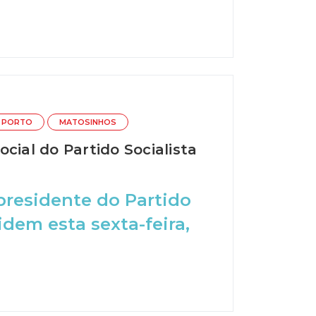
O PORTO
MATOSINHOS
cial do Partido Socialista
 presidente do Partido
idem esta sexta-feira,