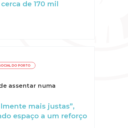
cerca de 170 mil
SOCIAL DO PORTO
 de assentar numa
almente mais justas”,
indo espaço a um reforço