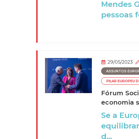
Mendes Go
pessoas f
29/05/2023
ASSUNTOS EURO
PILAR EUROPEU D
Fórum Soci
economia s
Se a Euro
equilibra
d...