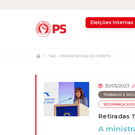
home
Eleições Internas
TAG -
FÓRUM SOCIAL DO PORTO
30/05/2023
TRABALHO E SEGU
SEGURANÇA SOCI
Retiradas 
A ministr