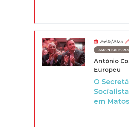
26/05/2023
ASSUNTOS EURO
António Cos
Europeu
O Secretá
Socialist
em Matosi