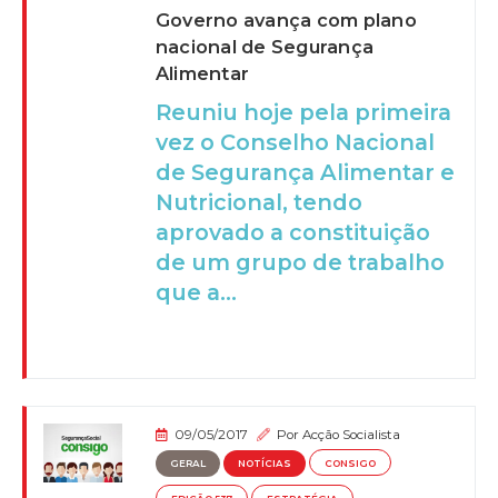
Governo avança com plano
nacional de Segurança
Alimentar
Reuniu hoje pela primeira
vez o Conselho Nacional
de Segurança Alimentar e
Nutricional, tendo
aprovado a constituição
de um grupo de trabalho
que a...
09/05/2017
Por
Acção Socialista
GERAL
NOTÍCIAS
CONSIGO