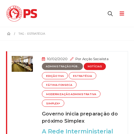
home
TAG -
ESTRATÉGIA
10/02/2020
Por
Acção Socialista
ADMINISTRAÇÃO PÚB...
NOTÍCIAS
EDIÇÃO 1144
ESTRATÉGIA
FÁTIMA FONSECA
MODERNIZAÇÃO ADMINISTRATIVA
SIMPLEX+
Governo inicia preparação do
próximo Simplex
A Rede Interministerial