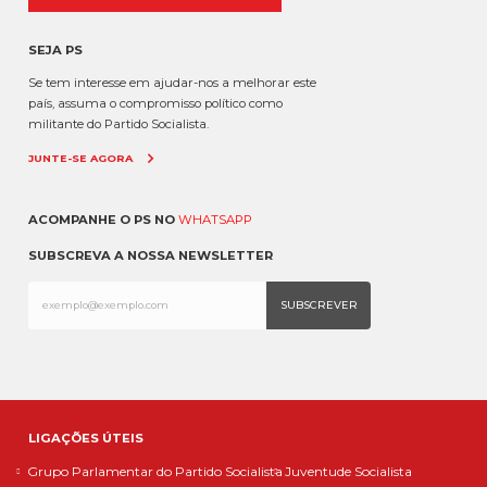
SEJA PS
Se tem interesse em ajudar-nos a melhorar este
país, assuma o compromisso político como
militante do Partido Socialista.
JUNTE-SE AGORA
ACOMPANHE O PS NO
WHATSAPP
SUBSCREVA A NOSSA NEWSLETTER
LIGAÇÕES ÚTEIS
Grupo Parlamentar do Partido Socialista
Juventude Socialista