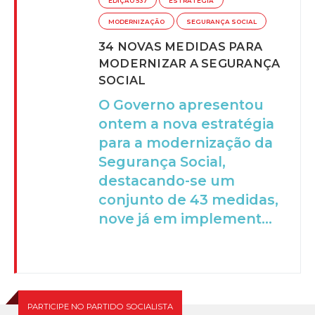
EDIÇÃO 537
ESTRATÉGIA
MODERNIZAÇÃO
SEGURANÇA SOCIAL
34 NOVAS MEDIDAS PARA
MODERNIZAR A SEGURANÇA
SOCIAL
O Governo apresentou
ontem a nova estratégia
para a modernização da
Segurança Social,
destacando-se um
conjunto de 43 medidas,
nove já em implement...
PARTICIPE NO PARTIDO SOCIALISTA