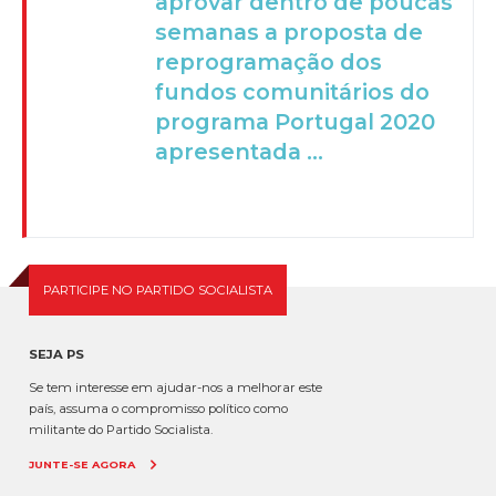
aprovar dentro de poucas
semanas a proposta de
reprogramação dos
fundos comunitários do
programa Portugal 2020
apresentada ...
PARTICIPE NO PARTIDO SOCIALISTA
SEJA PS
Se tem interesse em ajudar-nos a melhorar este
país, assuma o compromisso político como
militante do Partido Socialista.
JUNTE-SE AGORA