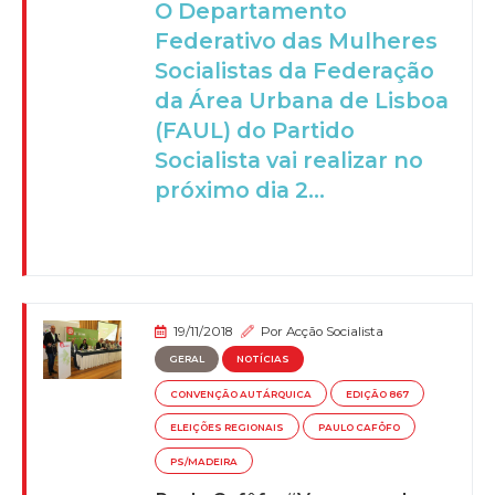
O Departamento
Federativo das Mulheres
Socialistas da Federação
da Área Urbana de Lisboa
(FAUL) do Partido
Socialista vai realizar no
próximo dia 2...
19/11/2018
Por
Acção Socialista
GERAL
NOTÍCIAS
CONVENÇÃO AUTÁRQUICA
EDIÇÃO 867
ELEIÇÕES REGIONAIS
PAULO CAFÔFO
PS/MADEIRA