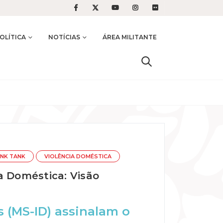
OLÍTICA
NOTÍCIAS
ÁREA MILITANTE
INK TANK
VIOLÊNCIA DOMÉSTICA
a Doméstica: Visão
s (MS-ID) assinalam o