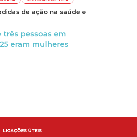
SIDÊNCIA
VIOLÊNCIA DOMÉSTICA
edidas de ação na saúde e
e três pessoas em
 25 eram mulheres
LIGAÇÕES ÚTEIS