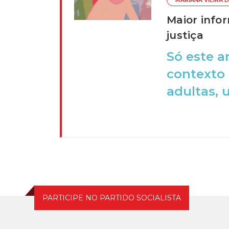
MARIANA VIEIRA D
Maior info
justiça
Só este a
contexto 
adultas, u
PARTICIPE NO PARTIDO SOCIALISTA