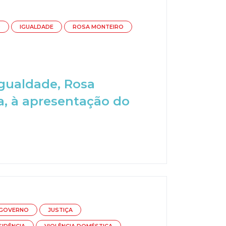
O
IGUALDADE
ROSA MONTEIRO
Igualdade, Rosa
oa, à apresentação do
GOVERNO
JUSTIÇA