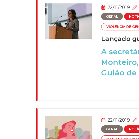
22/11/2019
GERAL
NOTÍ
VIOLÊNCIA DE GÉ
Lançado gu
A secretá
Monteiro,
Guião de 
22/11/2019
GERAL
NOTÍ