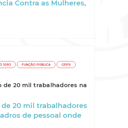
ncia Contra as Mulheres,
O 1093
FUNÇÃO PÚBLICA
GPPS
 de 20 mil trabalhadores na
 de 20 mil trabalhadores
uadros de pessoal onde