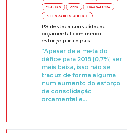
FINANÇAS
GPPS
JOÃO GALAMBA
PROGRAMA DE ESTABILIDADE
PS destaca consolidação
orçamental com menor
esforço para o país
“Apesar de a meta do
défice para 2018 [0,7%] ser
mais baixa, isso não se
traduz de forma alguma
num aumento do esforço
de consolidação
orçamental e...