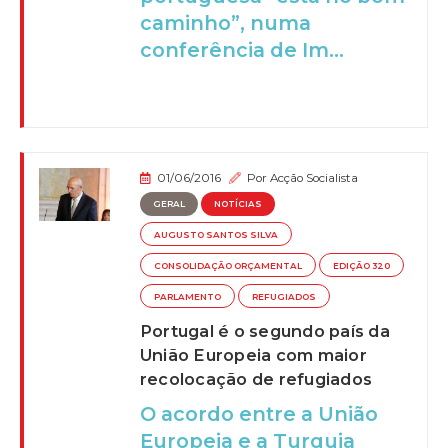
caminho”, numa
conferência de Im...
01/06/2016
Por
Acção Socialista
GERAL
NOTÍCIAS
AUGUSTO SANTOS SILVA
CONSOLIDAÇÃO ORÇAMENTAL
EDIÇÃO 320
PARLAMENTO
REFUGIADOS
Portugal é o segundo país da
União Europeia com maior
recolocação de refugiados
O acordo entre a União
Europeia e a Turquia