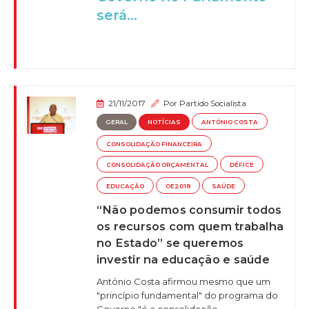
será...
21/11/2017
Por
Partido Socialista
GERAL
NOTÍCIAS
ANTÓNIO COSTA
CONSOLIDAÇÃO FINANCEIRA
CONSOLIDAÇÃO ORÇAMENTAL
DÉFICE
EDUCAÇÃO
OE2018
SAÚDE
“Não podemos consumir todos
os recursos com quem trabalha
no Estado” se queremos
investir na educação e saúde
António Costa afirmou mesmo que um
"princípio fundamental" do programa do