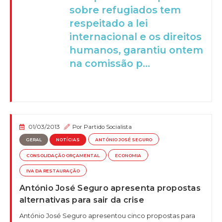
sobre refugiados tem
respeitado a lei
internacional e os direitos
humanos, garantiu ontem
na comissão p...
01/03/2013
Por
Partido Socialista
GERAL
NOTÍCIAS
ANTÓNIO JOSÉ SEGURO
CONSOLIDAÇÃO ORÇAMENTAL
ECONOMIA
IVA DA RESTAURAÇÃO
António José Seguro apresenta propostas
alternativas para sair da crise
António José Seguro apresentou cinco propostas para