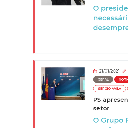
O preside
necessári
desempreg
21/01/2021
GERAL
NOTÍ
SÉRGIO ÁVILA
PS apresen
setor
O Grupo 