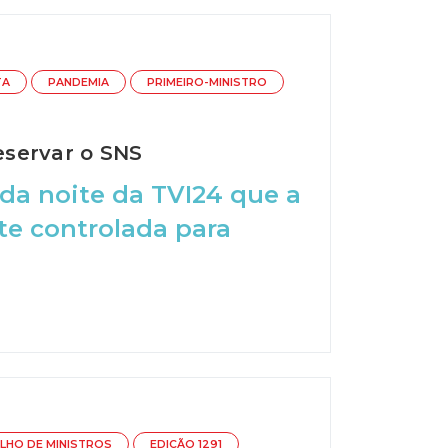
TA
PANDEMIA
PRIMEIRO-MINISTRO
eservar o SNS
 da noite da TVI24 que a
te controlada para
LHO DE MINISTROS
EDIÇÃO 1291