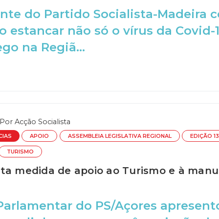
nte do Partido Socialista-Madeira c
o estancar não só o vírus da Covid
o na Regiã...
Por
Acção Socialista
CIAS
APOIO
ASSEMBLEIA LEGISLATIVA REGIONAL
EDIÇÃO 1
TURISMO
ta medida de apoio ao Turismo e à man
Parlamentar do PS/Açores apresent