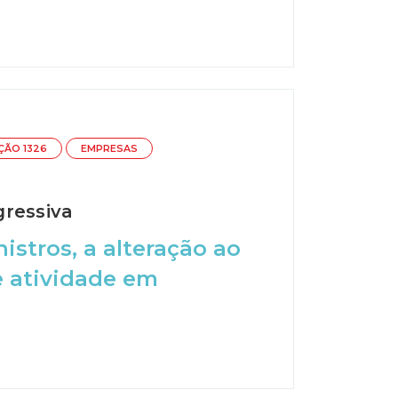
ÇÃO 1326
EMPRESAS
gressiva
stros, a alteração ao
e atividade em