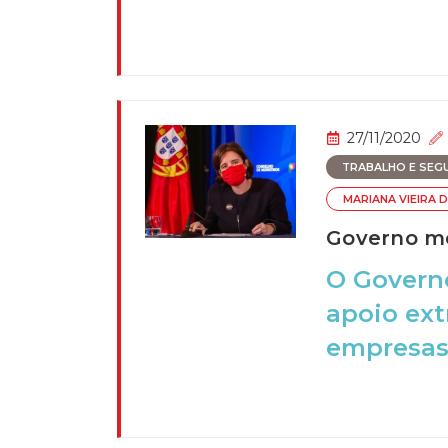
27/11/2020
TRABALHO E SEGU
MARIANA VIEIRA D
Governo me
O Governo
apoio ext
empresas 