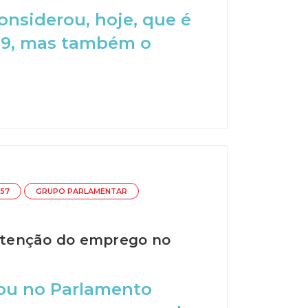
onsiderou, hoje, que é
-19, mas também o
357
GRUPO PARLAMENTAR
utenção do emprego no
ou no Parlamento