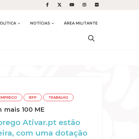
OLÍTICA
NOTÍCIAS
ÁREA MILITANTE
EMPREGO
IEFP
TRABALHO
m mais 100 ME
rego Ativar.pt estão
eira, com uma dotação