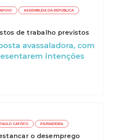
APOIO
ASSEMBLEIA DA REPÚBLICA
tos de trabalho previstos
osta avassaladora, com
presentarem intenções
PAULO CAFÔFO
PS/MADEIRA
 estancar o desemprego