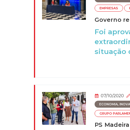
EMPRESAS
Governo re
Foi aprov
extraordi
situação d
07/10/2020
ECONOMIA, INOVAÇ
GRUPO PARLAME
PS Madeira