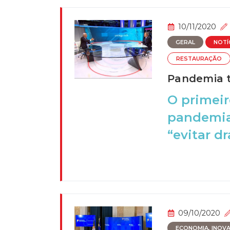
10/11/2020
GERAL
NOTÍ
RESTAURAÇÃO
Pandemia t
O primeir
pandemia
“evitar dr
09/10/2020
ECONOMIA, INOVAÇ