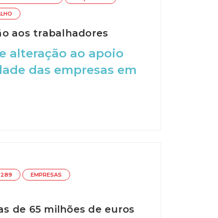
ALHO
ão aos trabalhadores
e alteração ao apoio
vidade das empresas em
1289
EMPRESAS
s de 65 milhões de euros