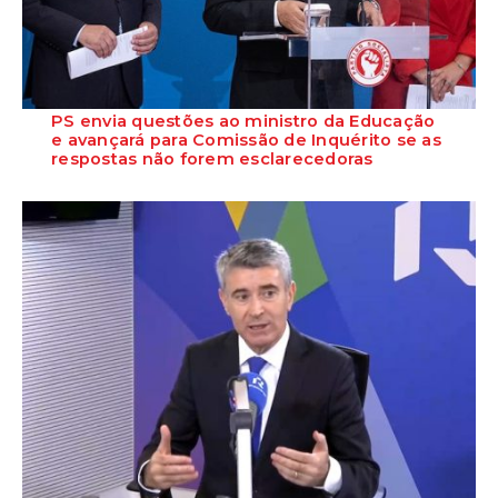
PS envia questões ao ministro da Educação
e avançará para Comissão de Inquérito se as
respostas não forem esclarecedoras
Eurico Brilhante Dias anunciou que o Grupo Parlamentar do PS vai
enviar hoje um conjunto alargado...