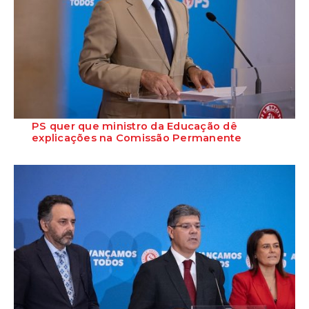
PS quer que ministro da Educação dê
explicações na Comissão Permanente
O deputado Marcos Perestrello anunciou que o Partido Socialista vai
requerer a presença do minist...