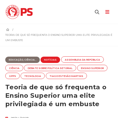
home
TEORIA DE QUE SÓ FREQUENTA O ENSINO SUPERIOR UMA ELITE PRIVILEGIADA É
UM EMBUSTE
EDUCAÇÃO, CIÊNCIA...
NOTÍCIAS
ASSEMBLEIA DA REPÚBLICA
CIÊNCIA
DEBATE SOBRE POLÍTICA SETORIAL
ENSINO SUPERIOR
GPPS
TECNOLOGIA
TIAGO ESTEVÃO MARTINS
Teoria de que só frequenta o
Ensino Superior uma elite
privilegiada é um embuste