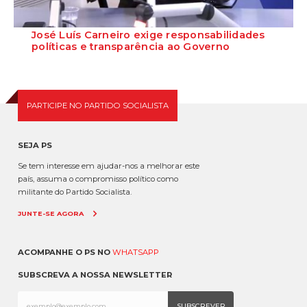
José Luís Carneiro exige responsabilidades
políticas e transparência ao Governo
O Secretário-Geral do Partido Socialista garante, em entrevista ao
Público e à Rádio Renascença d...
PARTICIPE NO PARTIDO SOCIALISTA
SEJA PS
Se tem interesse em ajudar-nos a melhorar este
país, assuma o compromisso político como
militante do Partido Socialista.
JUNTE-SE AGORA
ACOMPANHE O PS NO
WHATSAPP
SUBSCREVA A NOSSA NEWSLETTER