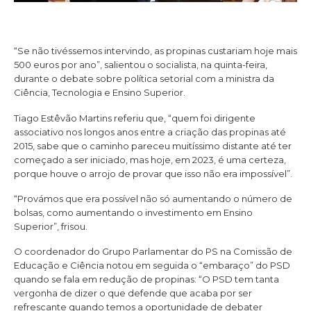
“Se não tivéssemos intervindo, as propinas custariam hoje mais
500 euros por ano”, salientou o socialista, na quinta-feira,
durante o debate sobre política setorial com a ministra da
Ciência, Tecnologia e Ensino Superior.
Tiago Estêvão Martins referiu que, “quem foi dirigente
associativo nos longos anos entre a criação das propinas até
2015, sabe que o caminho pareceu muitíssimo distante até ter
começado a ser iniciado, mas hoje, em 2023, é uma certeza,
porque houve o arrojo de provar que isso não era impossível”.
“Provámos que era possível não só aumentando o número de
bolsas, como aumentando o investimento em Ensino
Superior”, frisou.
O coordenador do Grupo Parlamentar do PS na Comissão de
Educação e Ciência notou em seguida o “embaraço” do PSD
quando se fala em redução de propinas: “O PSD tem tanta
vergonha de dizer o que defende que acaba por ser
refrescante quando temos a oportunidade de debater