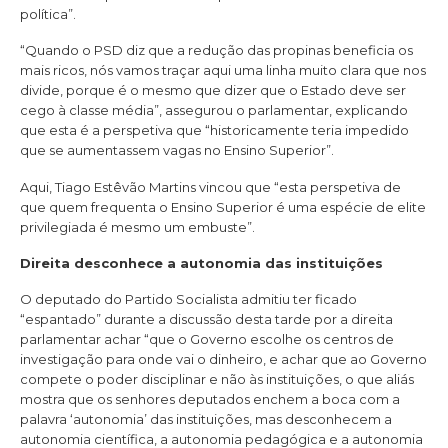
política”.
“Quando o PSD diz que a redução das propinas beneficia os
mais ricos, nós vamos traçar aqui uma linha muito clara que nos
divide, porque é o mesmo que dizer que o Estado deve ser
cego à classe média”, assegurou o parlamentar, explicando
que esta é a perspetiva que “historicamente teria impedido
que se aumentassem vagas no Ensino Superior”.
Aqui, Tiago Estêvão Martins vincou que “esta perspetiva de
que quem frequenta o Ensino Superior é uma espécie de elite
privilegiada é mesmo um embuste”.
Direita desconhece a autonomia das instituições
O deputado do Partido Socialista admitiu ter ficado
“espantado” durante a discussão desta tarde por a direita
parlamentar achar “que o Governo escolhe os centros de
investigação para onde vai o dinheiro, e achar que ao Governo
compete o poder disciplinar e não às instituições, o que aliás
mostra que os senhores deputados enchem a boca com a
palavra ‘autonomia’ das instituições, mas desconhecem a
autonomia científica, a autonomia pedagógica e a autonomia