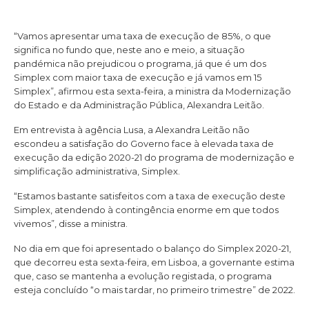
“Vamos apresentar uma taxa de execução de 85%, o que
significa no fundo que, neste ano e meio, a situação
pandémica não prejudicou o programa, já que é um dos
Simplex com maior taxa de execução e já vamos em 15
Simplex”, afirmou esta sexta-feira, a ministra da Modernização
do Estado e da Administração Pública, Alexandra Leitão.
Em entrevista à agência Lusa, a Alexandra Leitão não
escondeu a satisfação do Governo face à elevada taxa de
execução da edição 2020-21 do programa de modernização e
simplificação administrativa, Simplex.
“Estamos bastante satisfeitos com a taxa de execução deste
Simplex, atendendo à contingência enorme em que todos
vivemos”, disse a ministra.
No dia em que foi apresentado o balanço do Simplex 2020-21,
que decorreu esta sexta-feira, em Lisboa, a governante estima
que, caso se mantenha a evolução registada, o programa
esteja concluído “o mais tardar, no primeiro trimestre” de 2022.