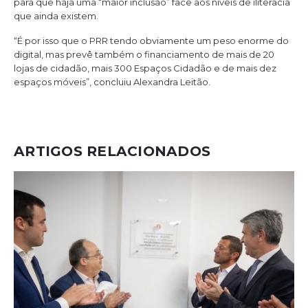
para que haja uma “maior inclusão” face aos níveis de iliteracia
que ainda existem.
“É por isso que o PRR tendo obviamente um peso enorme do
digital, mas prevê também o financiamento de mais de 20
lojas de cidadão, mais 300 Espaços Cidadão e de mais dez
espaços móveis”, concluiu Alexandra Leitão.
ARTIGOS RELACIONADOS