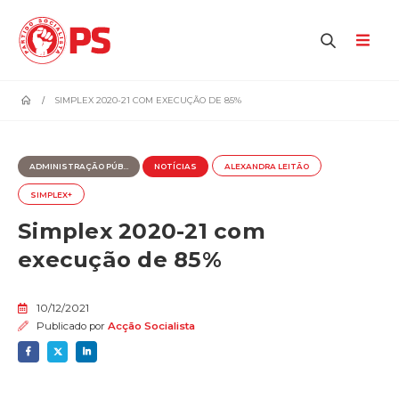
home
SIMPLEX 2020-21 COM EXECUÇÃO DE 85%
ADMINISTRAÇÃO PÚB...
NOTÍCIAS
ALEXANDRA LEITÃO
SIMPLEX+
Simplex 2020-21 com
execução de 85%
10/12/2021
Publicado por
Acção Socialista