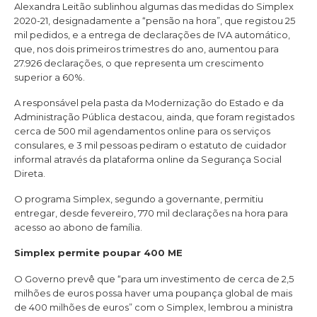
Alexandra Leitão sublinhou algumas das medidas do Simplex
2020-21, designadamente a “pensão na hora”, que registou 25
mil pedidos, e a entrega de declarações de IVA automático,
que, nos dois primeiros trimestres do ano, aumentou para
27.926 declarações, o que representa um crescimento
superior a 60%.
A responsável pela pasta da Modernização do Estado e da
Administração Pública destacou, ainda, que foram registados
cerca de 500 mil agendamentos online para os serviços
consulares, e 3 mil pessoas pediram o estatuto de cuidador
informal através da plataforma online da Segurança Social
Direta.
O programa Simplex, segundo a governante, permitiu
entregar, desde fevereiro, 770 mil declarações na hora para
acesso ao abono de família.
Simplex permite poupar 400 ME
O Governo prevê que “para um investimento de cerca de 2,5
milhões de euros possa haver uma poupança global de mais
de 400 milhões de euros” com o Simplex, lembrou a ministra