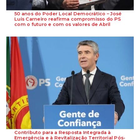
50 anos do Poder Local Democrático – José
Luís Carneiro reafirma compromisso do PS
com o futuro e com os valores de Abril
O Secretário-Geral do Partido Socialista reafirma o compromisso do
PS com o futuro das novas gera...
Contributo para a Resposta Integrada à
Emergência e à Revitalização Territorial Pós-