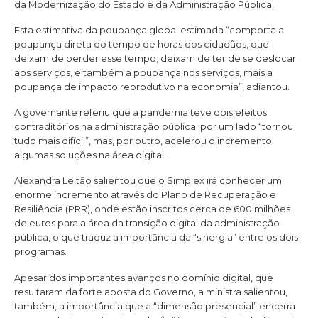
da Modernização do Estado e da Administração Pública.
Esta estimativa da poupança global estimada “comporta a
poupança direta do tempo de horas dos cidadãos, que
deixam de perder esse tempo, deixam de ter de se deslocar
aos serviços, e também a poupança nos serviços, mais a
poupança de impacto reprodutivo na economia”, adiantou.
A governante referiu que a pandemia teve dois efeitos
contraditórios na administração pública: por um lado “tornou
tudo mais difícil”, mas, por outro, acelerou o incremento
algumas soluções na área digital.
Alexandra Leitão salientou que o Simplex irá conhecer um
enorme incremento através do Plano de Recuperação e
Resiliência (PRR), onde estão inscritos cerca de 600 milhões
de euros para a área da transição digital da administração
pública, o que traduz a importância da “sinergia” entre os dois
programas.
Apesar dos importantes avanços no domínio digital, que
resultaram da forte aposta do Governo, a ministra salientou,
também, a importância que a “dimensão presencial” encerra