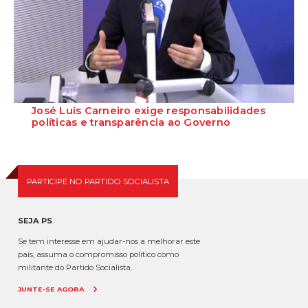
José Luís Carneiro exige responsabilidades
políticas e transparência ao Governo
O Secretário-Geral do Partido Socialista garante, em entrevista ao
Público e à Rádio Renascença d...
PARTICIPE NO PARTIDO SOCIALISTA
SEJA PS
Se tem interesse em ajudar-nos a melhorar este
país, assuma o compromisso político como
militante do Partido Socialista.
JUNTE-SE AGORA