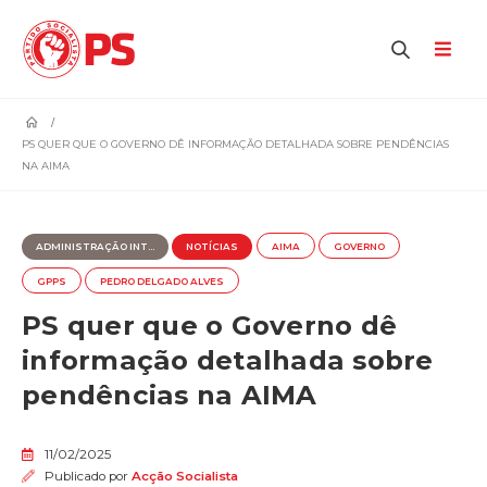
home
PS QUER QUE O GOVERNO DÊ INFORMAÇÃO DETALHADA SOBRE PENDÊNCIAS
NA AIMA
ADMINISTRAÇÃO INT...
NOTÍCIAS
AIMA
GOVERNO
GPPS
PEDRO DELGADO ALVES
PS quer que o Governo dê
informação detalhada sobre
pendências na AIMA
11/02/2025
Publicado por
Acção Socialista