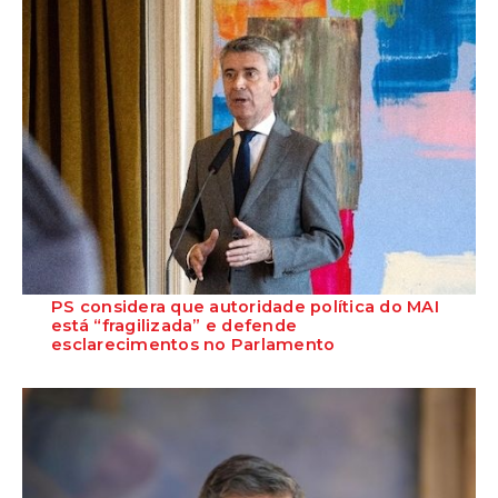
PS considera que autoridade política do MAI
está “fragilizada” e defende
esclarecimentos no Parlamento
O Secretário-Geral do Partido Socialista defende que as polémicas
em torno do ministro da Adminis...