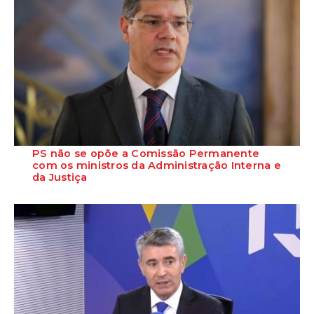
PS não se opõe a Comissão Permanente
com os ministros da Administração Interna e
da Justiça
Eurico Brilhante Dias assegurou que o Partido Socialista não se opõe
à realização de uma Comissão...