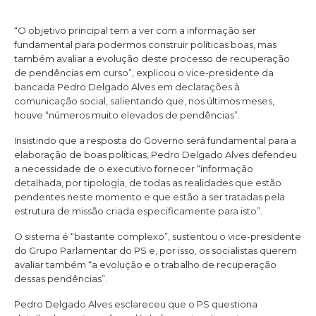
“O objetivo principal tem a ver com a informação ser
fundamental para podermos construir políticas boas, mas
também avaliar a evolução deste processo de recuperação
de pendências em curso”, explicou o vice-presidente da
bancada Pedro Delgado Alves em declarações à
comunicação social, salientando que, nos últimos meses,
houve “números muito elevados de pendências”.
Insistindo que a resposta do Governo será fundamental para a
elaboração de boas políticas, Pedro Delgado Alves defendeu
a necessidade de o executivo fornecer “informação
detalhada, por tipologia, de todas as realidades que estão
pendentes neste momento e que estão a ser tratadas pela
estrutura de missão criada especificamente para isto”.
O sistema é “bastante complexo”, sustentou o vice-presidente
do Grupo Parlamentar do PS e, por isso, os socialistas querem
avaliar também “a evolução e o trabalho de recuperação
dessas pendências”.
Pedro Delgado Alves esclareceu que o PS questiona