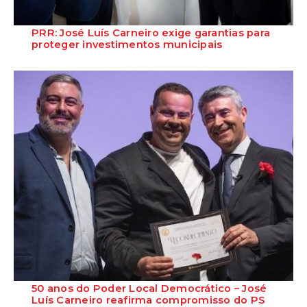
PRR: José Luís Carneiro exige garantias para
proteger investimentos municipais
O Secretário-Geral do Partido Socialista defende que o Governo deve
assegurar a continuidade do f...
50 anos do Poder Local Democrático – José
Luís Carneiro reafirma compromisso do PS