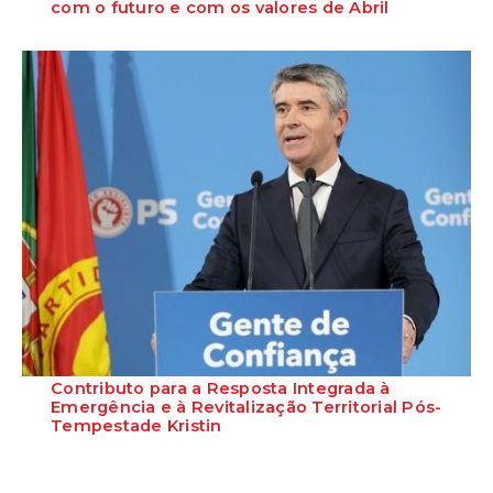
com o futuro e com os valores de Abril
O Secretário-Geral do Partido Socialista reafirma o compromisso do
PS com o futuro das novas gera...
Contributo para a Resposta Integrada à
Emergência e à Revitalização Territorial Pós-
Tempestade Kristin
Contributo para a Resposta Integrada à Emergência e à
Revitalização Territorial Pós-Tempestade Krist...