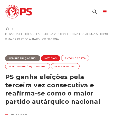
home
PS GANHA ELEIÇÕES PELA TERCEIRA VEZ CONSECUTIVA E REAFIRMA-SE COMO
O MAIOR PARTIDO AUTÁRQUICO NACIONAL
ADMINISTRAÇÃO PÚB...
NOTÍCIAS
ANTÓNIO COSTA
ELEIÇÕES AUTÁRQUICAS 2021
NOITE ELEITORAL
PS ganha eleições pela
terceira vez consecutiva e
reafirma-se como o maior
partido autárquico nacional