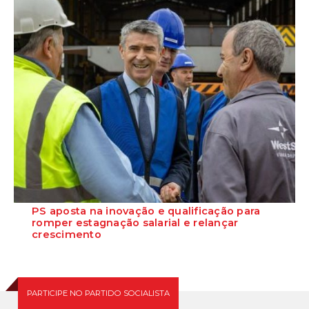
PS aposta na inovação e qualificação para
romper estagnação salarial e relançar
crescimento
O Secretário-Geral do Partido Socialista reafirma que a aposta
estratégica na economia do mar, na...
PARTICIPE NO PARTIDO SOCIALISTA