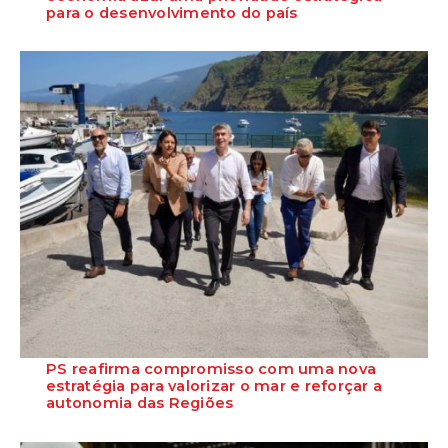
para o desenvolvimento do país
O Partido Socialista concluiu esta quinta-feira a Rota pela Economia
do Mar com a apresentação de...
PS reafirma compromisso com uma nova
estratégia para valorizar o mar e reforçar a
autonomia das Regiões
O Partido Socialista defende que a economia do mar deve afirmar-se
como uma prioridade estratégic...