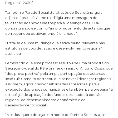
Regionais 2030”.
Também o Partido Socialista, através do Secretário-geral
adjunto, José Luís Carneiro, dirigiu uma mensagem de
felicitação aos novos eleitos para a liderança das CCDR,
congratulando-se com o “amplo movimento de autarcas que
correspondeu positivamente à chamada”.
“Trata-se de uma mudança qualitativa muito relevante nas
estruturas de coordenação e desenvolvimento regional”,
assinalou.
Lembrando que este processo resultou de uma proposta do
Secretário-geral do PS e primeiro-ministro, António Costa, que
“deu prova positiva” pela ampla participação dos autarcas,
José Luís Carneiro destacou que as novas lideranças regionais
assumem, agora, “responsabilidades acrescidas” para a
execução dos fundos comunitários e também para preparar “a
estratégia de aplicação dos fundos destinados à coesão
regional, ao desenvolvimento económico e ao
desenvolvimento social”.
“A todos, quero desejar, em nome do Partido Socialista, as