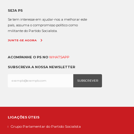
SEJA PS
Se tem interesse em ajudar-nos a melhorar este
país, assuma o compromisso político como
militante do Partido Socialista.
JUNTE-SE AGORA
ACOMPANHE O PS NO
WHATSAPP
SUBSCREVA A NOSSA NEWSLETTER
LIGAÇÕES ÚTEIS
Grupo Parlamentar do Partido Socialista