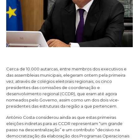
Cerca de 10.000 autarcas, entre membros dos executivos e
das assembleias municipais, elegeram ontem pela primeira
vez, através de colégios eleitorais regionais, os cinco
presidentes das comissões de coordenação e
desenvolvimento regional (CCDR), que eram até agora
nomeados pelo Governo, assim como um dos dois vice-
presidentes das estruturas da região a que pertencem.
António Costa considerou ainda as que estas primeiras
eleições indiretas para as CCDR representam “um grande
passo na descentralização” e um contributo “decisivo na
democratização da elaboração dos Programas Operacionais