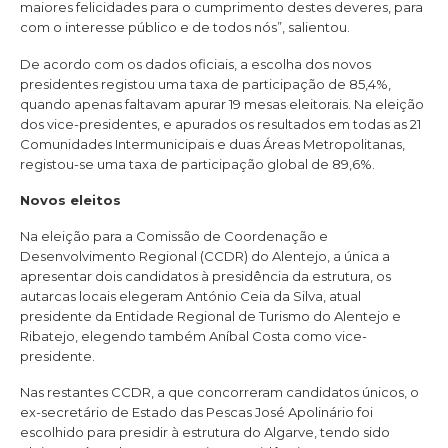
maiores felicidades para o cumprimento destes deveres, para
com o interesse público e de todos nós”, salientou.
De acordo com os dados oficiais, a escolha dos novos
presidentes registou uma taxa de participação de 85,4%,
quando apenas faltavam apurar 19 mesas eleitorais. Na eleição
dos vice-presidentes, e apurados os resultados em todas as 21
Comunidades Intermunicipais e duas Áreas Metropolitanas,
registou-se uma taxa de participação global de 89,6%.
Novos eleitos
Na eleição para a Comissão de Coordenação e
Desenvolvimento Regional (CCDR) do Alentejo, a única a
apresentar dois candidatos à presidência da estrutura, os
autarcas locais elegeram António Ceia da Silva, atual
presidente da Entidade Regional de Turismo do Alentejo e
Ribatejo, elegendo também Aníbal Costa como vice-
presidente.
Nas restantes CCDR, a que concorreram candidatos únicos, o
ex-secretário de Estado das Pescas José Apolinário foi
escolhido para presidir à estrutura do Algarve, tendo sido