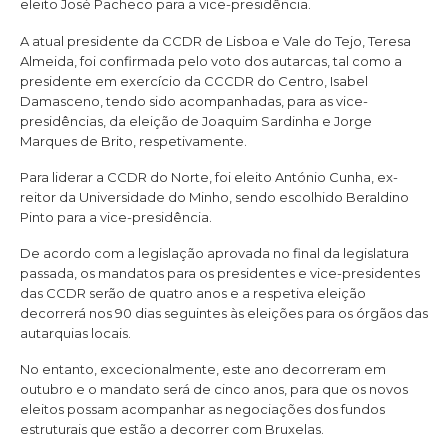
eleito José Pacheco para a vice-presidência.
A atual presidente da CCDR de Lisboa e Vale do Tejo, Teresa
Almeida, foi confirmada pelo voto dos autarcas, tal como a
presidente em exercício da CCCDR do Centro, Isabel
Damasceno, tendo sido acompanhadas, para as vice-
presidências, da eleição de Joaquim Sardinha e Jorge
Marques de Brito, respetivamente.
Para liderar a CCDR do Norte, foi eleito António Cunha, ex-
reitor da Universidade do Minho, sendo escolhido Beraldino
Pinto para a vice-presidência.
De acordo com a legislação aprovada no final da legislatura
passada, os mandatos para os presidentes e vice-presidentes
das CCDR serão de quatro anos e a respetiva eleição
decorrerá nos 90 dias seguintes às eleições para os órgãos das
autarquias locais.
No entanto, excecionalmente, este ano decorreram em
outubro e o mandato será de cinco anos, para que os novos
eleitos possam acompanhar as negociações dos fundos
estruturais que estão a decorrer com Bruxelas.