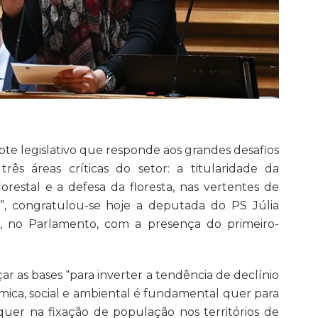
te legislativo que responde aos grandes desafios
rês áreas críticas do setor: a titularidade da
restal e a defesa da floresta, nas vertentes de
, congratulou-se hoje a deputada do PS Júlia
, no Parlamento, com a presença do primeiro-
çar as bases “para inverter a tendência de declínio
ómica, social e ambiental é fundamental quer para
uer na fixação de população nos territórios de