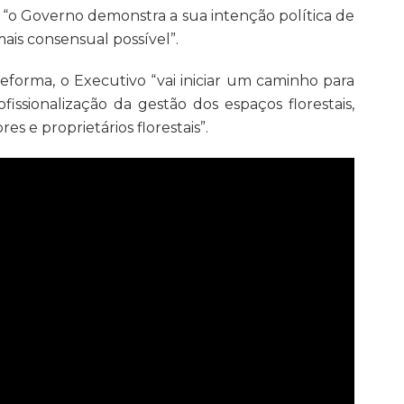
, “o Governo demonstra a sua intenção política de
mais consensual possível”.
eforma, o Executivo “vai iniciar um caminho para
fissionalização da gestão dos espaços florestais,
s e proprietários florestais”.