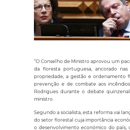
“O Conselho de Ministro aprovou um paco
da floresta portuguesa, ancorado nas t
propriedade, a gestão e ordenamento flo
prevenção e de combate aos incêndios”
Rodrigues durante o debate quinzenal
ministro.
Segundo a socialista, esta reforma vai lan
do setor florestal cuja importância econ
o desenvolvimento económico do país, q