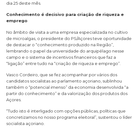
dia 25 deste mês.
Conhecimento é decisivo para criação de riqueza e
emprego
No âmbito de visita a uma empresa especializada no cultivo
de microalgas, o presidente do PS/Açores teve oportunidade
de destacar o “conhecimento produzido na Região”,
lembrando o papel da universidade do arquipélago nesse
campo e o sistema de incentivos financeiros que faz a
“ligação” entre tudo na “criação de riqueza e emprego”.
Vasco Cordeiro, que se fez acompanhar por vários dos
candidatos socialistas ao parlamento açoriano, sublinhou
também o “potencial imenso” da economia desenvolvida “a
partir do conhecimento” e da valorização dos produtos dos
Açores.
“Tudo isto é interligado com opções públicas, políticas que
concretizamos no nosso programa eleitoral”, sustentou o líder
socialista açoriano.