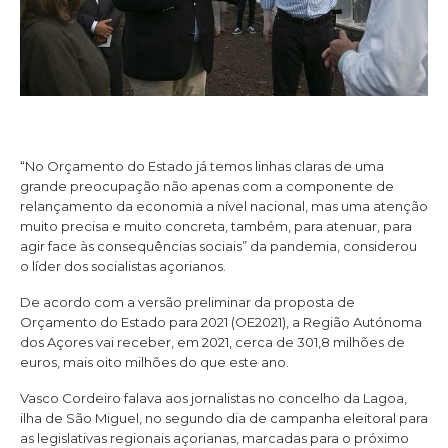
“No Orçamento do Estado já temos linhas claras de uma
grande preocupação não apenas com a componente de
relançamento da economia a nível nacional, mas uma atenção
muito precisa e muito concreta, também, para atenuar, para
agir face às consequências sociais” da pandemia, considerou
o líder dos socialistas açorianos.
De acordo com a versão preliminar da proposta de
Orçamento do Estado para 2021 (OE2021), a Região Autónoma
dos Açores vai receber, em 2021, cerca de 301,8 milhões de
euros, mais oito milhões do que este ano.
Vasco Cordeiro falava aos jornalistas no concelho da Lagoa,
ilha de São Miguel, no segundo dia de campanha eleitoral para
as legislativas regionais açorianas, marcadas para o próximo