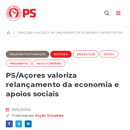
home
PS/AÇORES VALORIZA RELANÇAMENTO DA ECONOMIA E APOIOS SOCIAIS
ORÇAMENTO E FINANÇAS
NOTÍCIAS
EDIÇÃO 1293
OE2021
PRESIDENTE
VASCO CORDEIRO
PS/Açores valoriza
relançamento da economia e
apoios sociais
13/10/2020
Publicado por
Acção Socialista