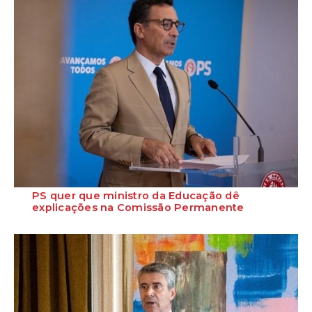
PS quer que ministro da Educação dê
explicações na Comissão Permanente
O deputado Marcos Perestrello anunciou que o Partido Socialista vai
requerer a presença do minist...