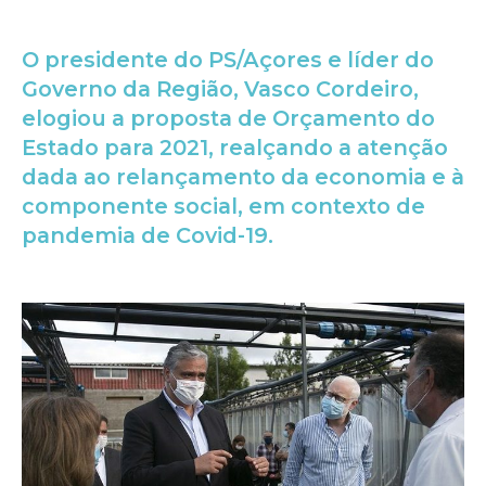
O presidente do PS/Açores e líder do
Governo da Região, Vasco Cordeiro,
elogiou a proposta de Orçamento do
Estado para 2021, realçando a atenção
dada ao relançamento da economia e à
componente social, em contexto de
pandemia de Covid-19.