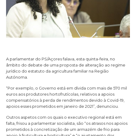
A parlamentar do PS/Açores falava, esta quinta-feira, no
âmbito do debate de uma proposta de alteração ao regime
jurídico do estatuto da agricultura familiar na Região
Autónoma.
“Por exemplo, o Governo está em dívida com mais de 570 mil
euros aos produtores hortofrutícolas, relativos a apoios
compensatórios à perda de rendimentos devido à Covid-19,
apoios esses prometidos em janeiro de 2021”, denunciou.
Outros aspetos com os quais o executivo regional está em
falta, frisou a parlamentar socialista, são “os atrasos nos apoios
prometidos à concretização de um armazém de frio para
apoio à fruticultura e horticultura” e “o ajustamento dos