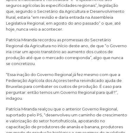
seguros agrícolas às especificidades regionais”, legislação
que, segundo o Secretário da Agricultura e Desenvolvimento
Rural, estaria “em revisão e daria entrada na Assembleia
Legislativa Regional, em agosto do ano passado” o que, até
hoje, nunca veio a acontecer.
Patrícia Miranda recordou as promessas do Secretário
Regional da Agricultura no início deste ano, de que “o Governo
iria criar um apoio transitório ao aumento dos custos de
produção até que o mercado corresponda”, algo que nunca
se concretizou.
“Essa inação do Governo Regional já fez mesmo com que a
Federação Agrícola dos Açores tenha reivindicado ajuda de
Bruxelas para combater os custos de produção. É caso para
perguntar: então temos um Governo Regional para quê?”,
indagou.
Patrícia Miranda realçou que o anterior Governo Regional,
suportado pelo PS, “desenvolveu um caminho de crescimento
e valorização do setor hortofrutícola, apostando no
capacitação de produtores de ananás e banana, produtores
em modo de produção biológica e em regimes de qualidade