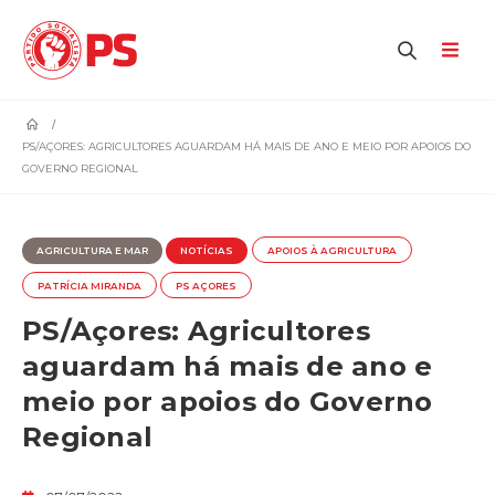
home
PS/AÇORES: AGRICULTORES AGUARDAM HÁ MAIS DE ANO E MEIO POR APOIOS DO
GOVERNO REGIONAL
AGRICULTURA E MAR
NOTÍCIAS
APOIOS À AGRICULTURA
PATRÍCIA MIRANDA
PS AÇORES
PS/Açores: Agricultores
aguardam há mais de ano e
meio por apoios do Governo
Regional