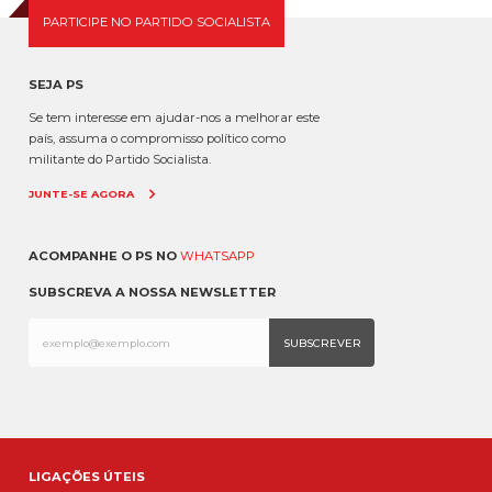
PARTICIPE NO PARTIDO SOCIALISTA
SEJA PS
Se tem interesse em ajudar-nos a melhorar este
país, assuma o compromisso político como
militante do Partido Socialista.
JUNTE-SE AGORA
ACOMPANHE O PS NO
WHATSAPP
SUBSCREVA A NOSSA NEWSLETTER
LIGAÇÕES ÚTEIS