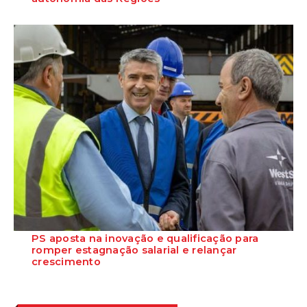
O Partido Socialista defende que a economia do mar deve afirmar-se
como uma prioridade estratégic...
PS aposta na inovação e qualificação para
romper estagnação salarial e relançar
crescimento
O Secretário-Geral do Partido Socialista reafirma que a aposta
estratégica na economia do mar, na...