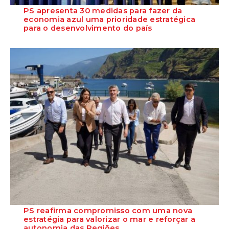
PS apresenta 30 medidas para fazer da
economia azul uma prioridade estratégica
para o desenvolvimento do país
O Partido Socialista concluiu esta quinta-feira a Rota pela Economia
do Mar com a apresentação de...
PS reafirma compromisso com uma nova
estratégia para valorizar o mar e reforçar a
autonomia das Regiões