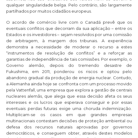
qualquer singularidade belga. Pelo contrário, são largamente
partilhados por muitos cidadãos europeus.
O acordo de comércio livre com o Canadá prevê que os
eventuais conflitos que decorram da sua aplicação – entre os
Estados e os investidores – sejam resolvidos por uma comissão
de arbitragem, à margem dos tribunais. A experiência
demonstra a necessidade de moderar o recurso a estes
“instrumentos de resolução de conflitos” e a reforçar as
garantias de independência de tais comissões. Por exemplo, o
Governo alemão, depois do tremendo desastre de
Fukushima, em 2011, ponderou os riscos e optou pelo
abandono gradual da produção de energia nuclear. Contudo,
a Alemanha ainda hoje se confronta com um processo movido
pela Vattenfall, uma empresa que explora a gestão de centrais
nucleares alemãs, que alega que essa decisão afeta os seus
interesses e os lucros que esperava conseguir e por essas
eventuais perdas futuras exige uma choruda indemnização.
Multiplicam-se os casos em que grandes empresas
multinacionais contestam decisões de proteção ambiental ou
defesa dos recursos naturais aprovadas por governos
democráticos, e conseguem obter, através destes modelos