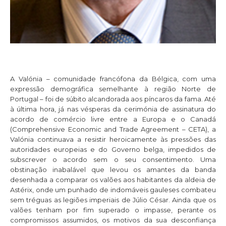
A Valónia – comunidade francófona da Bélgica, com uma
expressão demográfica semelhante à região Norte de
Portugal – foi de súbito alcandorada aos píncaros da fama. Até
à última hora, já nas vésperas da cerimónia de assinatura do
acordo de comércio livre entre a Europa e o Canadá
(Comprehensive Economic and Trade Agreement – CETA), a
Valónia continuava a resistir heroicamente às pressões das
autoridades europeias e do Governo belga, impedidos de
subscrever o acordo sem o seu consentimento. Uma
obstinação inabalável que levou os amantes da banda
desenhada a comparar os valões aos habitantes da aldeia de
Astérix, onde um punhado de indomáveis gauleses combateu
sem tréguas as legiões imperiais de Júlio César. Ainda que os
valões tenham por fim superado o impasse, perante os
compromissos assumidos, os motivos da sua desconfiança