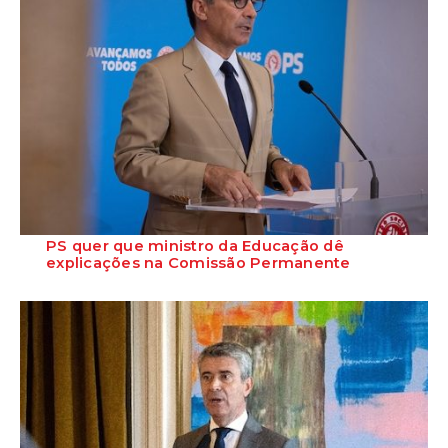
PS quer que ministro da Educação dê
explicações na Comissão Permanente
O deputado Marcos Perestrello anunciou que o Partido Socialista vai
requerer a presença do minist...