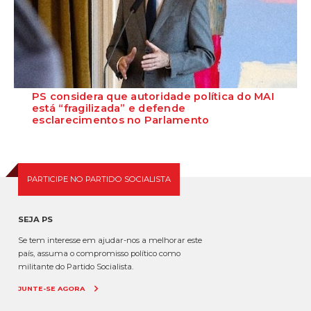
PS considera que autoridade política do MAI
está “fragilizada” e defende
esclarecimentos no Parlamento
O Secretário-Geral do Partido Socialista defende que as polémicas
em torno do ministro da Adminis...
PARTICIPE NO PARTIDO SOCIALISTA
SEJA PS
Se tem interesse em ajudar-nos a melhorar este
país, assuma o compromisso político como
militante do Partido Socialista.
JUNTE-SE AGORA