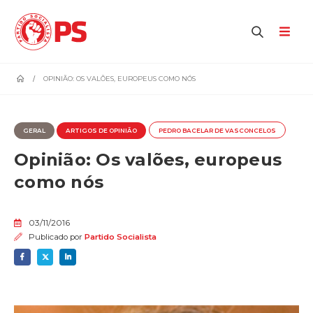
home
OPINIÃO: OS VALÕES, EUROPEUS COMO NÓS
GERAL
ARTIGOS DE OPINIÃO
PEDRO BACELAR DE VASCONCELOS
Opinião: Os valões, europeus
como nós
03/11/2016
Publicado por
Partido Socialista