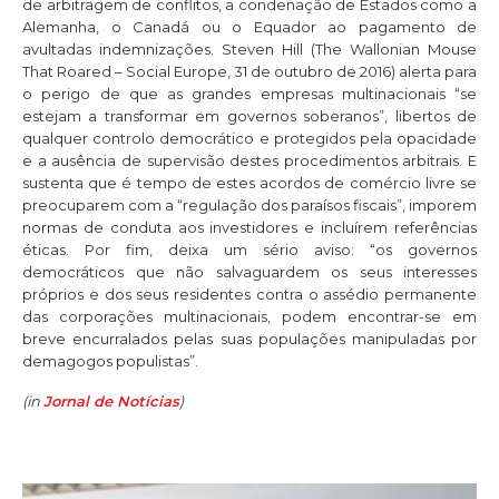
de arbitragem de conflitos, a condenação de Estados como a
Alemanha, o Canadá ou o Equador ao pagamento de
avultadas indemnizações. Steven Hill (The Wallonian Mouse
That Roared – Social Europe, 31 de outubro de 2016) alerta para
o perigo de que as grandes empresas multinacionais “se
estejam a transformar em governos soberanos”, libertos de
qualquer controlo democrático e protegidos pela opacidade
e a ausência de supervisão destes procedimentos arbitrais. E
sustenta que é tempo de estes acordos de comércio livre se
preocuparem com a “regulação dos paraísos fiscais”, imporem
normas de conduta aos investidores e incluírem referências
éticas. Por fim, deixa um sério aviso: “os governos
democráticos que não salvaguardem os seus interesses
próprios e dos seus residentes contra o assédio permanente
das corporações multinacionais, podem encontrar-se em
breve encurralados pelas suas populações manipuladas por
demagogos populistas”.
(in
Jornal de Notícias
)