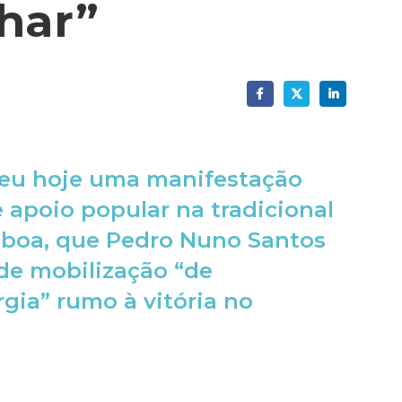
har”
ebeu hoje uma manifestação
e apoio popular na tradicional
sboa, que Pedro Nuno Santos
e mobilização “de
rgia” rumo à vitória no