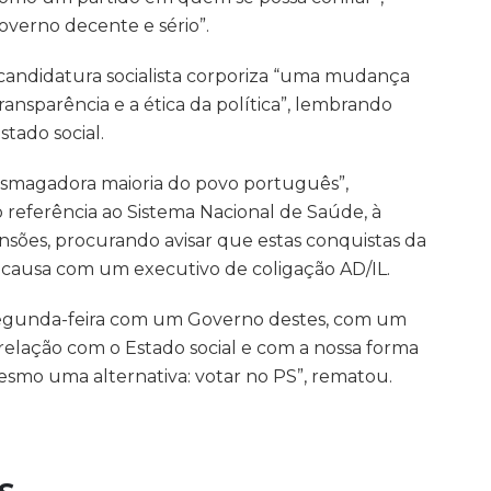
overno decente e sério”.
candidatura socialista corporiza “uma mudança
ransparência e a ética da política”, lembrando
tado social.
 esmagadora maioria do povo português”,
referência ao Sistema Nacional de Saúde, à
ensões, procurando avisar que estas conquistas da
ausa com um executivo de coligação AD/IL.
segunda-feira com um Governo destes, com um
relação com o Estado social e com a nossa forma
esmo uma alternativa: votar no PS”, rematou.