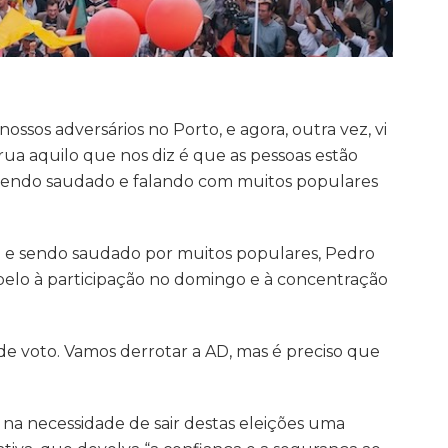
 nossos adversários no Porto, e agora, outra vez, vi
 rua aquilo que nos diz é que as pessoas estão
foi sendo saudado e falando com muitos populares
o e sendo saudado por muitos populares, Pedro
lo à participação no domingo e à concentração
 de voto. Vamos derrotar a AD, mas é preciso que
 na necessidade de sair destas eleições uma