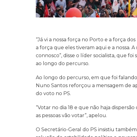
“Já vi a nossa força no Porto e a força dos
a força que eles tiveram aqui e a nossa. A
connosco”, disse o líder socialista, que 
ao longo do percurso.
Ao longo do percurso, em que foi faland
Nuno Santos reforçou a mensagem de ape
do voto no PS.
“Votar no dia 18 e que não haja dispersão
as pessoas vão votar”, apelou.
O Secretário-Geral do PS insistiu também