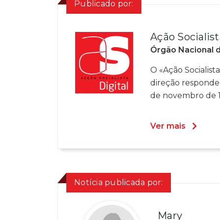
Publicado por:
Ação Socialist
Órgão Nacional 
O «Ação Socialista»
direção responde
de novembro de 19
Ver mais
Notícia publicada por:
Mary