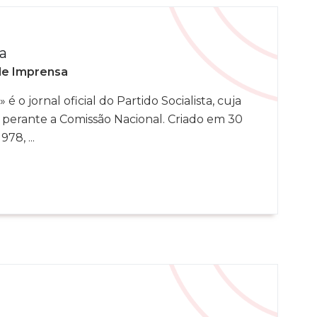
a
de Imprensa
 é o jornal oficial do Partido Socialista, cuja
 perante a Comissão Nacional. Criado em 30
78, ...