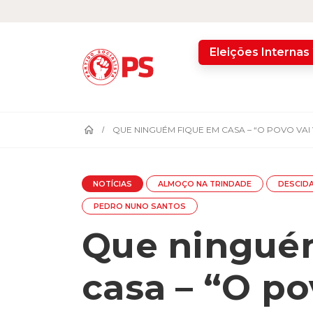
home
Eleições Internas
QUE NINGUÉM FIQUE EM CASA – “O POVO VAI
NOTÍCIAS
ALMOÇO NA TRINDADE
DESCID
PEDRO NUNO SANTOS
Que ningué
casa – “O po