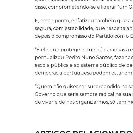
disse, comprometendo-se a liderar “um G
E, neste ponto, enfatizou também que a 
segura, com estabilidade, que respeita a t
depois o compromisso do Partido com o Es
“É ele que protege e que dá garantias à
pontualizou Pedro Nuno Santos, fazendo 
escola pública e ao sistema público de p
democracia portuguesa podem estar em c
“Quem não quiser ser surpreendido na 
Governo que seria sempre radical na sua 
de viver e de nos organizarmos, só tem m