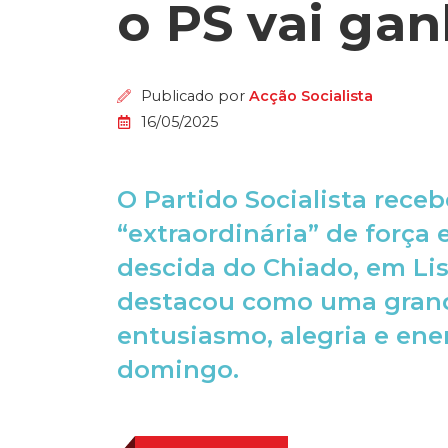
o PS vai gan
Publicado por
Acção Socialista
16/05/2025
O Partido Socialista rec
“extraordinária” de força 
descida do Chiado, em Li
destacou como uma grand
entusiasmo, alegria e ene
domingo.