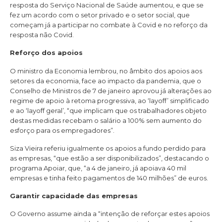
resposta do Serviço Nacional de Saúde aumentou, e que se
fez um acordo com o setor privado e o setor social, que
começam já a participar no combate à Covid e no reforço da
resposta não Covid.
Reforço dos apoios
O ministro da Economia lembrou, no âmbito dos apoios aos
setores da economia, face ao impacto da pandemia, que o
Conselho de Ministros de 7 de janeiro aprovou já alterações ao
regime de apoio à retoma progressiva, ao ‘layoff’ simplificado
e ao ‘layoff geral’, “que implicam que os trabalhadores objeto
destas medidas recebam o salário a 100% sem aumento do
esforço para os empregadores”.
Siza Vieira referiu igualmente os apoios a fundo perdido para
as empresas, “que estão a ser disponibilizados”, destacando o
programa Apoiar, que, “a 4 de janeiro, já apoiava 40 mil
empresas e tinha feito pagamentos de 140 milhões” de euros.
Garantir capacidade das empresas
O Governo assume ainda a “intenção de reforçar estes apoios