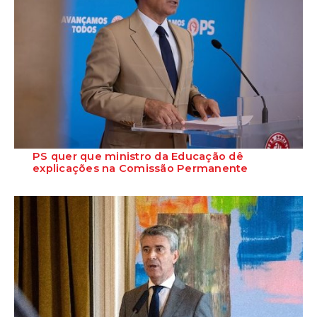
PS quer que ministro da Educação dê
explicações na Comissão Permanente
O deputado Marcos Perestrello anunciou que o Partido Socialista vai
requerer a presença do minist...