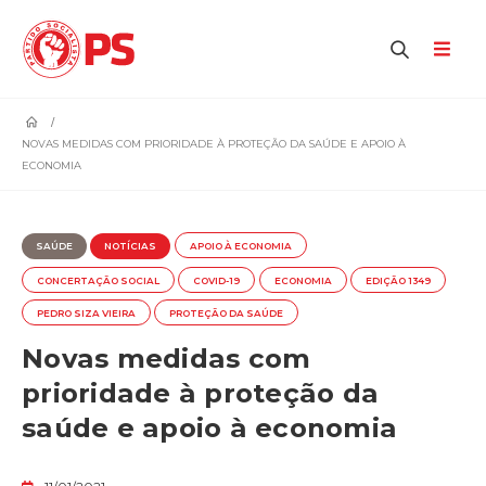
home
NOVAS MEDIDAS COM PRIORIDADE À PROTEÇÃO DA SAÚDE E APOIO À
ECONOMIA
SAÚDE
NOTÍCIAS
APOIO À ECONOMIA
CONCERTAÇÃO SOCIAL
COVID-19
ECONOMIA
EDIÇÃO 1349
PEDRO SIZA VIEIRA
PROTEÇÃO DA SAÚDE
Novas medidas com
prioridade à proteção da
saúde e apoio à economia