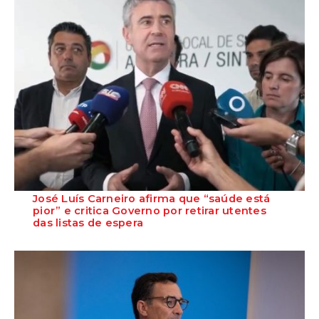
José Luís Carneiro afirma que “saúde está
pior” e critica Governo por retirar utentes
das listas de espera
O Secretário-Geral do PS, José Luís Carneiro, afirmou ontem, na
Amadora, após uma reunião com o c...