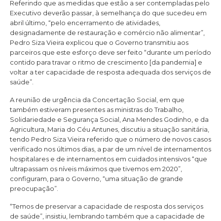
Referindo que as medidas que estão a ser contempladas pelo
Executivo deverão passar, à semelhança do que sucedeu em
abril último, “pelo encerramento de atividades,
designadamente de restauração e comércio não alimentar”,
Pedro Siza Vieira explicou que o Governo transmitiu aos
parceiros que este esforço deve ser feito “durante um período
contido para travar o ritmo de crescimento [da pandemia] e
voltar a ter capacidade de resposta adequada dos serviços de
saúde”.
A reunião de urgência da Concertação Social, em que
também estiveram presentes as ministras do Trabalho,
Solidariedade e Segurança Social, Ana Mendes Godinho, e da
Agricultura, Maria do Céu Antunes, discutiu a situação sanitária,
tendo Pedro Siza Vieira referido que o número de novos casos
verificado nos últimos dias, a par de um nível de internamentos
hospitalares e de internamentos em cuidados intensivos “que
ultrapassam os níveis máximos que tivemos em 2020”,
configuram, para o Governo, “uma situação de grande
preocupação”.
“Temos de preservar a capacidade de resposta dos serviços
de saúde”, insistiu, lembrando também que a capacidade de