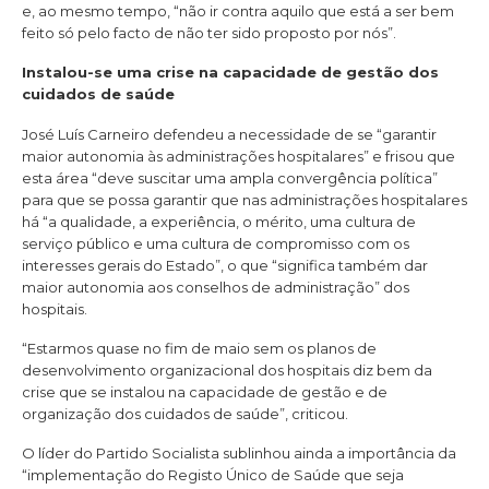
e, ao mesmo tempo, “não ir contra aquilo que está a ser bem
feito só pelo facto de não ter sido proposto por nós”.
Instalou-se uma crise na capacidade de gestão dos
cuidados de saúde
José Luís Carneiro defendeu a necessidade de se “garantir
maior autonomia às administrações hospitalares” e frisou que
esta área “deve suscitar uma ampla convergência política”
para que se possa garantir que nas administrações hospitalares
há “a qualidade, a experiência, o mérito, uma cultura de
serviço público e uma cultura de compromisso com os
interesses gerais do Estado”, o que “significa também dar
maior autonomia aos conselhos de administração” dos
hospitais.
“Estarmos quase no fim de maio sem os planos de
desenvolvimento organizacional dos hospitais diz bem da
crise que se instalou na capacidade de gestão e de
organização dos cuidados de saúde”, criticou.
O líder do Partido Socialista sublinhou ainda a importância da
“implementação do Registo Único de Saúde que seja