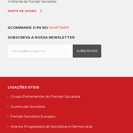
militante do Partido Socialista.
JUNTE-SE AGORA
ACOMPANHE O PS NO
WHATSAPP
SUBSCREVA A NOSSA NEWSLETTER
LIGAÇÕES ÚTEIS
Grupo Parlamentar do Partido Socialista
Juventude Socialista
Partido Socialista Europeu
Aliança Progressista de Socialistas e Democratas