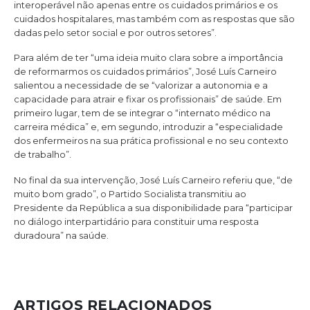
interoperável não apenas entre os cuidados primários e os
cuidados hospitalares, mas também com as respostas que são
dadas pelo setor social e por outros setores”.
Para além de ter “uma ideia muito clara sobre a importância
de reformarmos os cuidados primários”, José Luís Carneiro
salientou a necessidade de se “valorizar a autonomia e a
capacidade para atrair e fixar os profissionais” de saúde. Em
primeiro lugar, tem de se integrar o “internato médico na
carreira médica” e, em segundo, introduzir a “especialidade
dos enfermeiros na sua prática profissional e no seu contexto
de trabalho”.
No final da sua intervenção, José Luís Carneiro referiu que, “de
muito bom grado”, o Partido Socialista transmitiu ao
Presidente da República a sua disponibilidade para “participar
no diálogo interpartidário para constituir uma resposta
duradoura” na saúde.
ARTIGOS RELACIONADOS