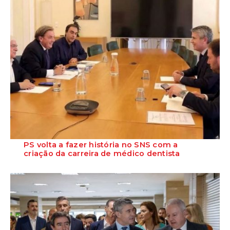
PS volta a fazer história no SNS com a
criação da carreira de médico dentista
O Partido Socialista congratula-se com a criação da carreira especial
de medicina dentária no Ser...