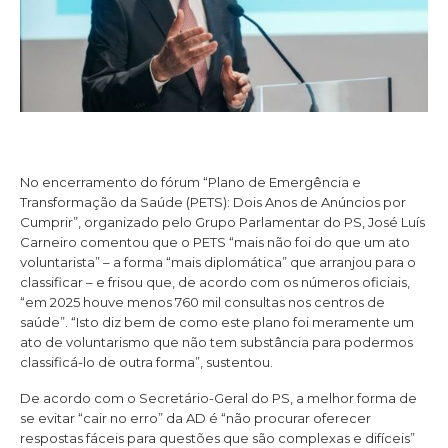
No encerramento do fórum “Plano de Emergência e
Transformação da Saúde (PETS): Dois Anos de Anúncios por
Cumprir”, organizado pelo Grupo Parlamentar do PS, José Luís
Carneiro comentou que o PETS “mais não foi do que um ato
voluntarista” – a forma “mais diplomática” que arranjou para o
classificar – e frisou que, de acordo com os números oficiais,
“em 2025 houve menos 760 mil consultas nos centros de
saúde”. “Isto diz bem de como este plano foi meramente um
ato de voluntarismo que não tem substância para podermos
classificá-lo de outra forma”, sustentou.
De acordo com o Secretário-Geral do PS, a melhor forma de
se evitar “cair no erro” da AD é “não procurar oferecer
respostas fáceis para questões que são complexas e difíceis”