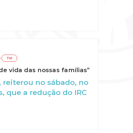
TVI
 de vida das nossas famílias”
, reiterou no sábado, no
as, que a redução do IRC