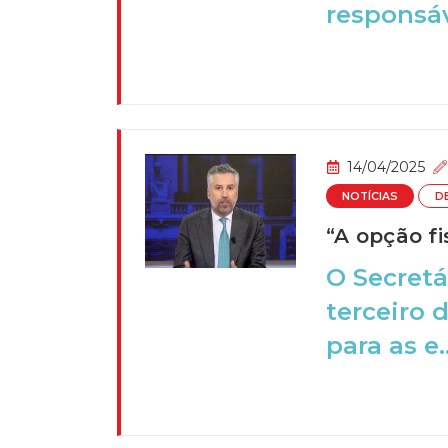
responsáv
14/04/2025
NOTÍCIAS
D
“A opção fi
O Secretá
terceiro 
para as e..