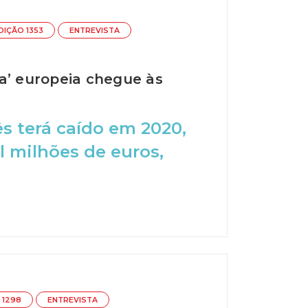
DIÇÃO 1353
ENTREVISTA
a’ europeia chegue às
s terá caído em 2020,
l milhões de euros,
 1298
ENTREVISTA