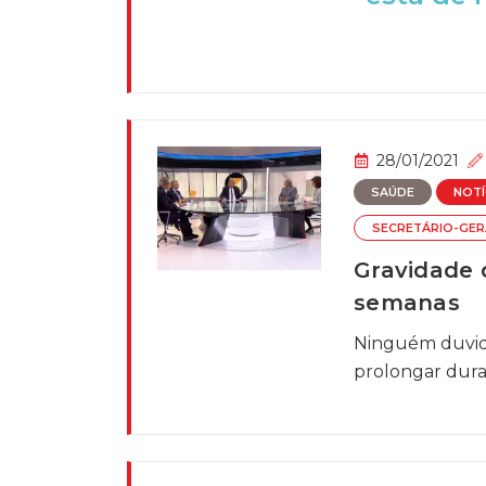
28/01/2021
SAÚDE
NOTÍ
SECRETÁRIO-GER
Gravidade 
semanas
Ninguém duvid
prolongar duran