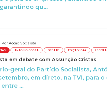
 garantindo qu...
Por
Acção Socialista
CIAS
ANTÓNIO COSTA
DEBATE
EDIÇÃO 1044
LEGISLA
sta em debate com Assunção Cristas
rio-geral do Partido Socialista, Antó
 setembro, em direto, na TVI, para 
entre ...