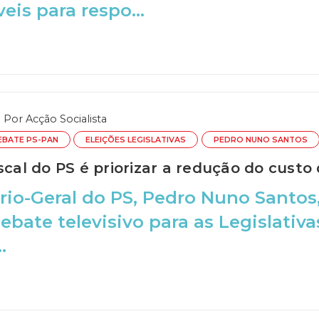
eis para respo...
Por
Acção Socialista
EBATE PS-PAN
ELEIÇÕES LEGISLATIVAS
PEDRO NUNO SANTOS
scal do PS é priorizar a redução do custo
rio-Geral do PS, Pedro Nuno Santos
debate televisivo para as Legislativ
.