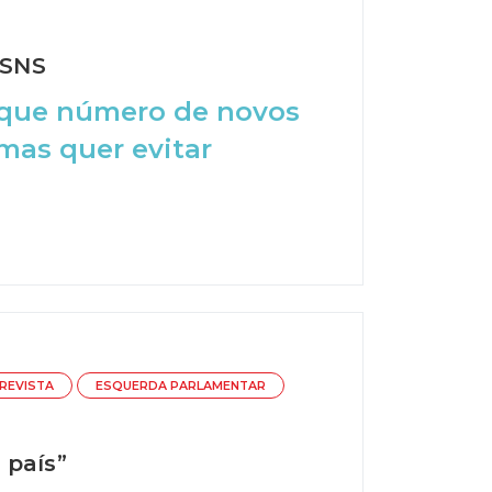
 SNS
e que número de novos
mas quer evitar
REVISTA
ESQUERDA PARLAMENTAR
 país”