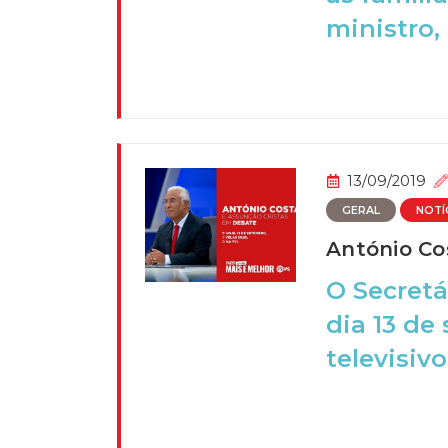
ministro,
13/09/2019
GERAL
NOTÍ
António Co
O Secretá
dia 13 de
televisivo 