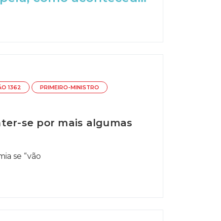
ÃO 1362
PRIMEIRO-MINISTRO
nter-se por mais algumas
ia se “vão