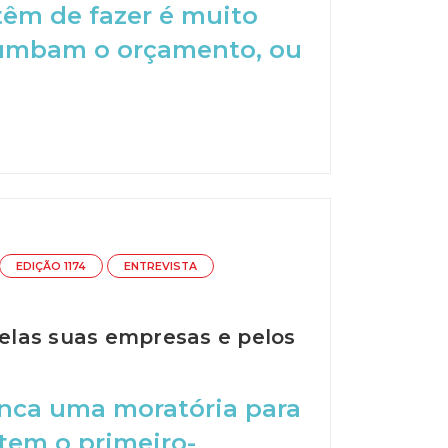
têm de fazer é muito
chumbam o orçamento, ou
EDIÇÃO 1174
ENTREVISTA
elas suas empresas e pelos
anca uma moratória para
ntem o primeiro-