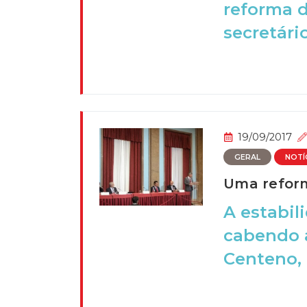
reforma d
secretário
19/09/2017
GERAL
NOTÍ
Uma reform
A estabil
cabendo 
Centeno, 