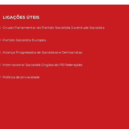
LIGAÇÕES ÚTEIS
Grupo Parlamentar do Partido Socialista
Juventude Socialista
Partido Socialista Europeu
Aliança Progressista de Socialistas e Democratas
Internacional Socialista
Orgãos do PS
Federações
Política de privacidade