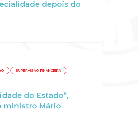
pecialidade depois do
RO
SUPERVISÃO FINANCEIRA
lidade do Estado”,
 ministro Mário