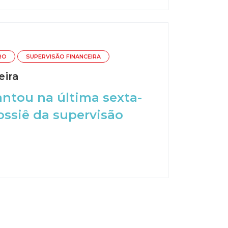
RO
SUPERVISÃO FINANCEIRA
eira
antou na última sexta-
ossiê da supervisão