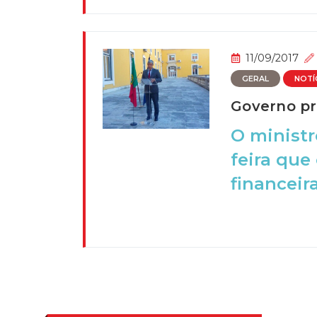
11/09/2017
GERAL
NOTÍ
Governo pr
O ministr
feira que
financeira