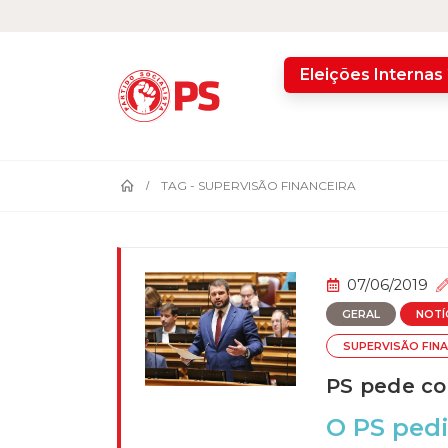
home
Eleições Internas
TAG -
SUPERVISÃO FINANCEIRA
07/06/2019
GERAL
NOTÍ
SUPERVISÃO FIN
PS pede co
O PS pedi