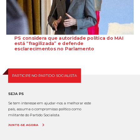
PS considera que autoridade política do MAI
está “fragilizada” e defende
esclarecimentos no Parlamento
O Secretário-Geral do Partido Socialista defende que as polémicas
em torno do ministro da Adminis...
PARTICIPE NO PARTIDO SOCIALISTA
SEJA PS
Se tem interesse em ajudar-nos a melhorar este
país, assuma o compromisso político como
militante do Partido Socialista.
JUNTE-SE AGORA