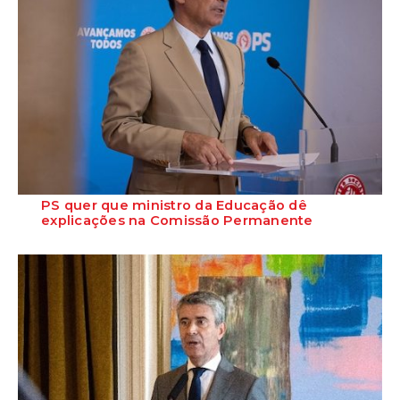
PS quer que ministro da Educação dê
explicações na Comissão Permanente
O deputado Marcos Perestrello anunciou que o Partido Socialista vai
requerer a presença do minist...