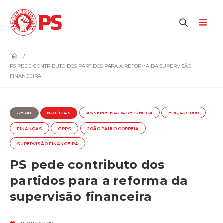
home
PS PEDE CONTRIBUTO DOS PARTIDOS PARA A REFORMA DA SUPERVISÃO
FINANCEIRA
GERAL
NOTÍCIAS
ASSEMBLEIA DA REPÚBLICA
EDIÇÃO 1000
FINANÇAS
GPPS
JOÃO PAULO CORREIA
SUPERVISÃO FINANCEIRA
PS pede contributo dos
partidos para a reforma da
supervisão financeira