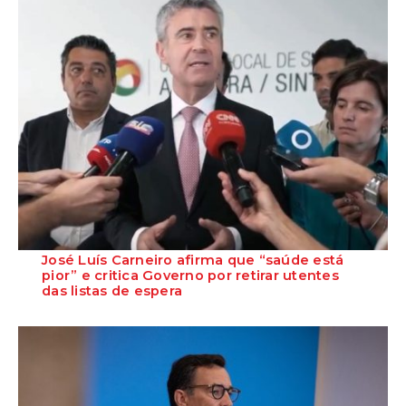
José Luís Carneiro afirma que “saúde está
pior” e critica Governo por retirar utentes
das listas de espera
O Secretário-Geral do PS, José Luís Carneiro, afirmou ontem, na
Amadora, após uma reunião com o c...