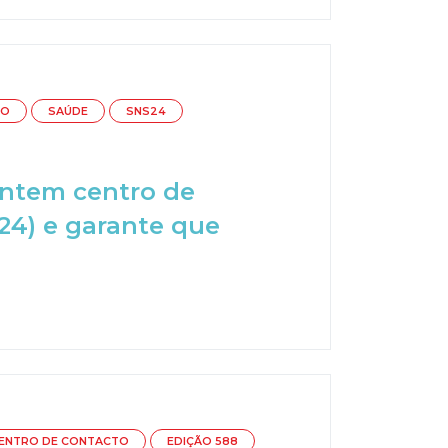
DO
SAÚDE
SNS24
ontem centro de
24) e garante que
ENTRO DE CONTACTO
EDIÇÃO 588