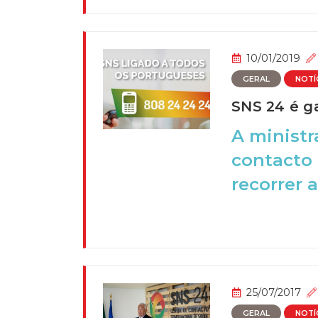
10/01/2019
GERAL
NOTÍ
SNS 24 é g
A ministr
contacto 
recorrer a
25/07/2017
GERAL
NOTÍ