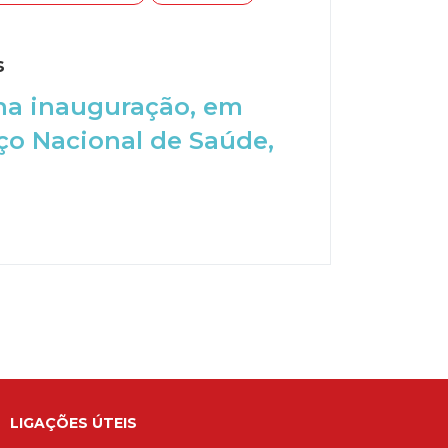
s
na inauguração, em
ço Nacional de Saúde,
LIGAÇÕES ÚTEIS