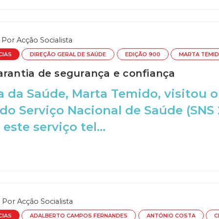
Por
Acção Socialista
CIAS
DIREÇÃO GERAL DE SAÚDE
EDIÇÃO 900
MARTA TEMI
arantia de segurança e confiança
a da Saúde, Marta Temido, visitou 
do Serviço Nacional de Saúde (SNS 
 este serviço tel...
Por
Acção Socialista
CIAS
ADALBERTO CAMPOS FERNANDES
ANTÓNIO COSTA
C