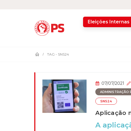
home
Eleições Internas
TAG -
SNS24
07/07/2021
ADMINISTRAÇÃO P
SNS24
Aplicação m
A aplicaç