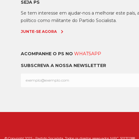
SEJA PS
Se tem interesse em ajudar-nos a melhorar este país
político como militante do Partido Socialista.
JUNTE-SE AGORA
ACOMPANHE O PS NO
WHATSAPP
SUBSCREVA A NOSSA NEWSLETTER
© Copyright 2025 - Partido Socialista. Todos os direitos reservados NIPC: 501312188