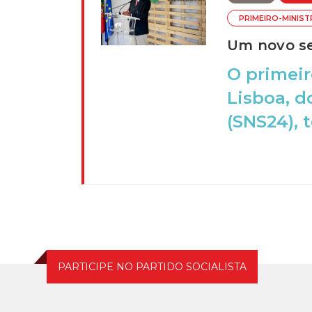
PRIMEIRO-MINIS
Um novo se
O primei
Lisboa, d
(SNS24), t
PARTICIPE NO PARTIDO SOCIALISTA