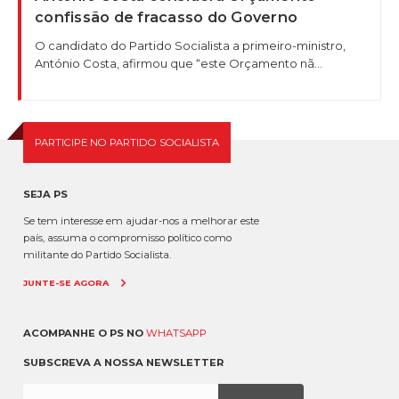
confissão de fracasso do Governo
O candidato do Partido Socialista a primeiro-ministro,
António Costa, afirmou que “este Orçamento nã...
PARTICIPE NO PARTIDO SOCIALISTA
SEJA PS
Se tem interesse em ajudar-nos a melhorar este
país, assuma o compromisso político como
militante do Partido Socialista.
JUNTE-SE AGORA
ACOMPANHE O PS NO
WHATSAPP
SUBSCREVA A NOSSA NEWSLETTER