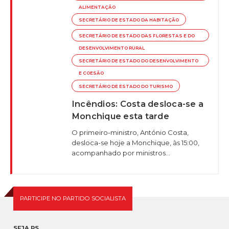
ALIMENTAÇÃO
SECRETÁRIO DE ESTADO DA HABITAÇÃO
SECRETÁRIO DE ESTADO DAS FLORESTAS E DO
DESENVOLVIMENTO RURAL
SECRETÁRIO DE ESTADO DO DESENVOLVIMENTO
E COESÃO
SECRETÁRIO DE ESTADO DO TURISMO
Incêndios: Costa desloca-se a
Monchique esta tarde
O primeiro-ministro, António Costa,
desloca-se hoje a Monchique, às 15:00,
acompanhado por ministros...
PARTICIPE NO PARTIDO SOCIALISTA
SEJA PS