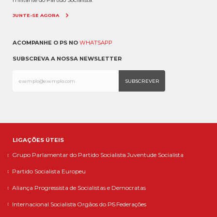
militante do Partido Socialista.
JUNTE-SE AGORA
ACOMPANHE O PS NO
WHATSAPP
SUBSCREVA A NOSSA NEWSLETTER
LIGAÇÕES ÚTEIS
Grupo Parlamentar do Partido Socialista
Juventude Socialista
Partido Socialista Europeu
Aliança Progressista de Socialistas e Democratas
Internacional Socialista
Orgãos do PS
Federações