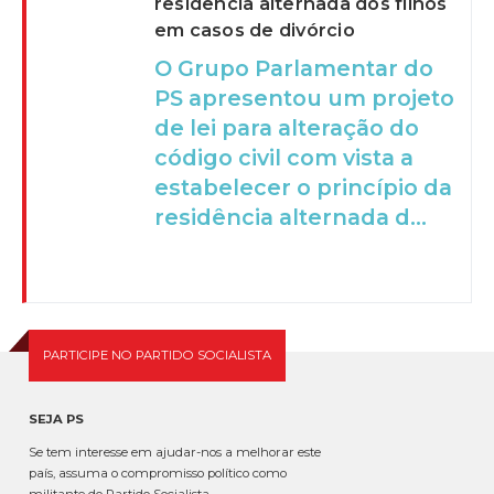
residência alternada dos filhos
em casos de divórcio
O Grupo Parlamentar do
PS apresentou um projeto
de lei para alteração do
código civil com vista a
estabelecer o princípio da
residência alternada d...
PARTICIPE NO PARTIDO SOCIALISTA
SEJA PS
Se tem interesse em ajudar-nos a melhorar este
país, assuma o compromisso político como