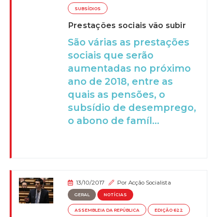
SUBSÍDIOS
Prestações sociais vão subir
São várias as prestações
sociais que serão
aumentadas no próximo
ano de 2018, entre as
quais as pensões, o
subsídio de desemprego,
o abono de famíl...
13/10/2017
Por
Acção Socialista
GERAL
NOTÍCIAS
ASSEMBLEIA DA REPÚBLICA
EDIÇÃO 622