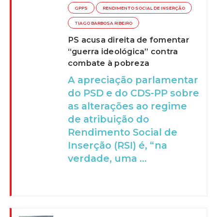
GPPS
RENDIMENTO SOCIAL DE INSERÇÃO
TIAGO BARBOSA RIBEIRO
PS acusa direita de fomentar
“guerra ideológica” contra
combate à pobreza
A apreciação parlamentar
do PSD e do CDS-PP sobre
as alterações ao regime
de atribuição do
Rendimento Social de
Inserção (RSI) é, “na
verdade, uma ...