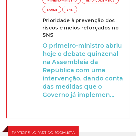
PRIMEIRO-MINISTRO
REFORÇO DE MEIOS
SAÚDE
SNS
Prioridade à prevenção dos
riscos e meios reforçados no
SNS
O primeiro-ministro abriu
hoje o debate quinzenal
na Assembleia da
República com uma
intervenção, dando conta
das medidas que o
Governo já implemen...
PARTICIPE NO PARTIDO SOCIALISTA