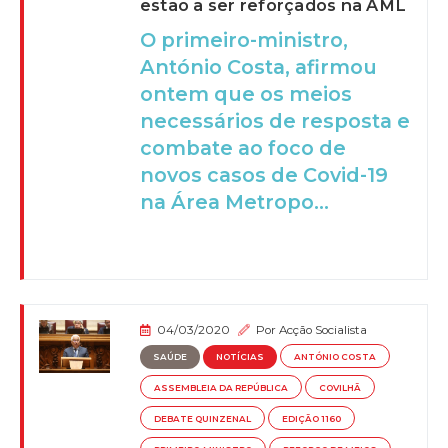
estão a ser reforçados na AML
O primeiro-ministro,
António Costa, afirmou
ontem que os meios
necessários de resposta e
combate ao foco de
novos casos de Covid-19
na Área Metropo...
04/03/2020
Por
Acção Socialista
SAÚDE
NOTÍCIAS
ANTÓNIO COSTA
ASSEMBLEIA DA REPÚBLICA
COVILHÃ
DEBATE QUINZENAL
EDIÇÃO 1160