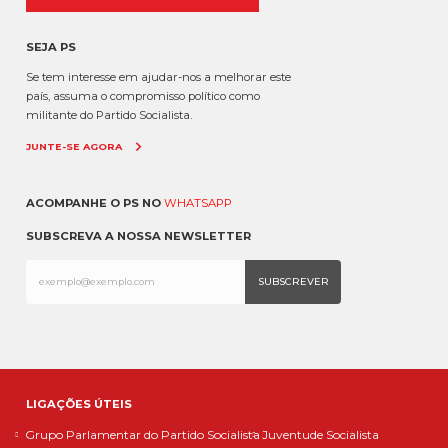
SEJA PS
Se tem interesse em ajudar-nos a melhorar este
país, assuma o compromisso político como
militante do Partido Socialista.
JUNTE-SE AGORA
ACOMPANHE O PS NO
WHATSAPP
SUBSCREVA A NOSSA NEWSLETTER
LIGAÇÕES ÚTEIS
Grupo Parlamentar do Partido Socialista
Juventude Socialista