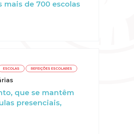
s mais de 700 escolas
ESCOLAS
REFEIÇÕES ESCOLARES
árias
nto, que se mantêm
las presenciais,