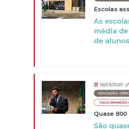
Escolas as
As escola
média de 
de alunos,
16/03/2020
EDUCAÇÃO, CIÊNCI
TIAGO BRANDÃO
Quase 800 
São quase