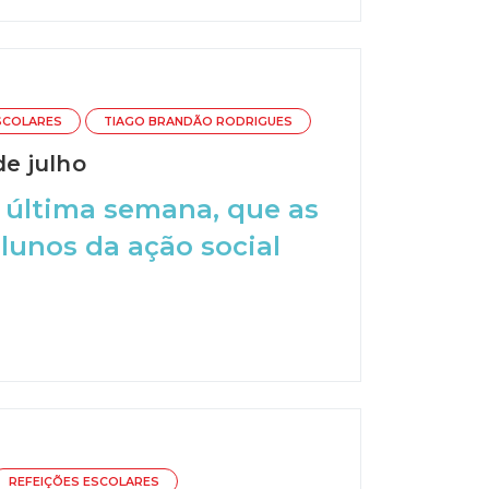
SCOLARES
TIAGO BRANDÃO RODRIGUES
de julho
a última semana, que as
alunos da ação social
REFEIÇÕES ESCOLARES