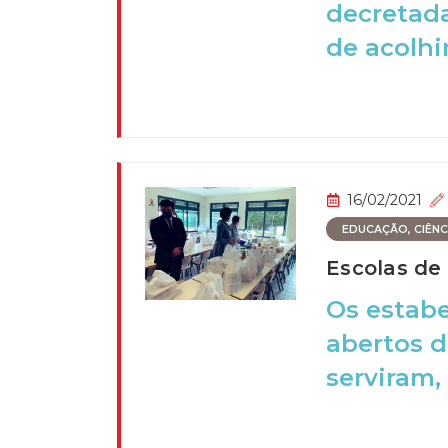
decretada
de acolhi
16/02/2021
EDUCAÇÃO, CIÊNCI
Escolas de 
Os estab
abertos d
serviram, 