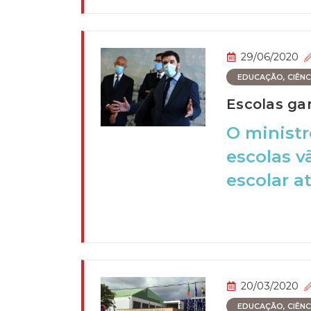
29/06/2020
EDUCAÇÃO, CIÊNCI
Escolas gar
O ministr
escolas v
escolar at
20/03/2020
EDUCAÇÃO, CIÊNCI