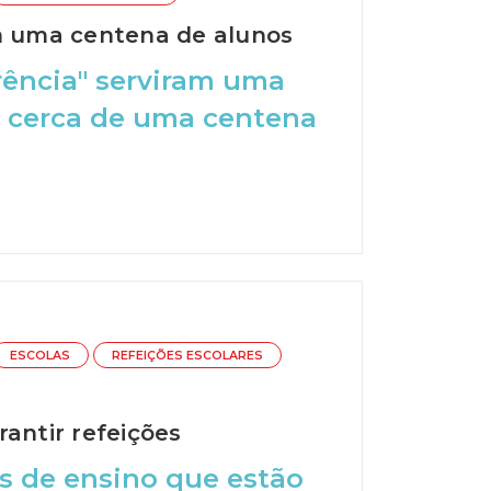
em uma centena de alunos
rência" serviram uma
m cerca de uma centena
ESCOLAS
REFEIÇÕES ESCOLARES
antir refeições
s de ensino que estão