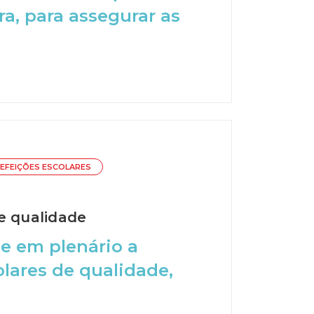
ra, para assegurar as
EFEIÇÕES ESCOLARES
e qualidade
e em plenário a
olares de qualidade,