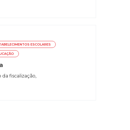
TABELECIMENTOS ESCOLARES
DUCAÇÃO
da
da fiscalização,