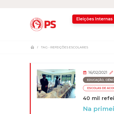
home
Eleições Internas
TAG -
REFEIÇÕES ESCOLARES
16/02/2021
EDUCAÇÃO, CIÊNCI
ESCOLAS DE ACO
40 mil refe
Na primei