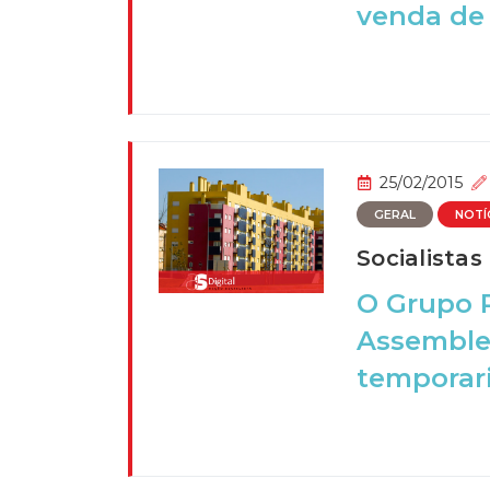
venda de 
25/02/2015
GERAL
NOTÍ
Socialista
O Grupo P
Assemblei
temporari