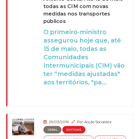
todas as CIM com novas
medidas nos transportes
públicos
O primeiro-ministro
assegurou hoje que, até
15 de maio, todas as
Comunidades
Intermunicipais (CIM) vão
ter “medidas ajustadas"
aos territórios, "pa...
29/03/2019
Por
Acção Socialista
GERAL
NOTÍCIAS