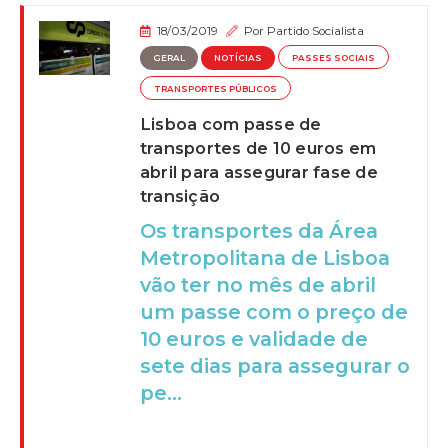
18/03/2019
Por
Partido Socialista
GERAL
NOTÍCIAS
PASSES SOCIAIS
TRANSPORTES PÚBLICOS
Lisboa com passe de
transportes de 10 euros em
abril para assegurar fase de
transição
Os transportes da Área
Metropolitana de Lisboa
vão ter no mês de abril
um passe com o preço de
10 euros e validade de
sete dias para assegurar o
pe...