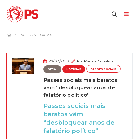
home
TAG -
PASSES SOCIAIS
29/03/2019
Por
Partido Socialista
GERAL
NOTÍCIAS
PASSES SOCIAIS
Passes sociais mais baratos
vêm “desbloquear anos de
falatório político”
Passes sociais mais
baratos vêm
“desbloquear anos de
falatório político”