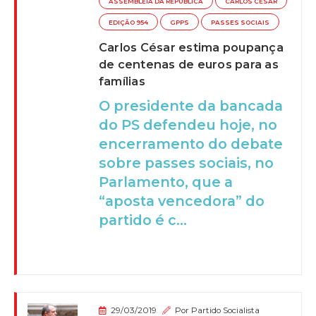
ASSEMBLEIA DA REPÚBLICA
CARLOS CÉSAR
EDIÇÃO 954
GPPS
PASSES SOCIAIS
Carlos César estima poupança
de centenas de euros para as
famílias
O presidente da bancada
do PS defendeu hoje, no
encerramento do debate
sobre passes sociais, no
Parlamento, que a
“aposta vencedora” do
partido é c...
29/03/2019
Por
Partido Socialista