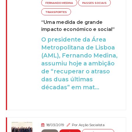
FERNANDO MEDINA
PASSES SOCIAIS
TRANSPORTES
“Uma medida de grande
impacto económico e social”
O presidente da Área
Metropolitana de Lisboa
(AML), Fernando Medina,
assumiu hoje a ambição
de “recuperar o atraso
das duas últimas
décadas” em mat...
18/03/2019
Por
Acção Socialista