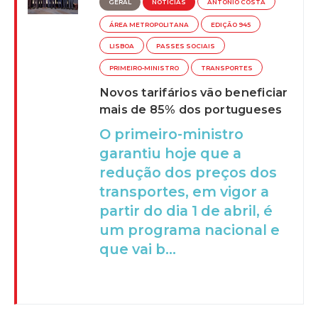
GERAL
NOTÍCIAS
ANTÓNIO COSTA
ÁREA METROPOLITANA
EDIÇÃO 945
LISBOA
PASSES SOCIAIS
PRIMEIRO-MINISTRO
TRANSPORTES
Novos tarifários vão beneficiar
mais de 85% dos portugueses
O primeiro-ministro
garantiu hoje que a
redução dos preços dos
transportes, em vigor a
partir do dia 1 de abril, é
um programa nacional e
que vai b...