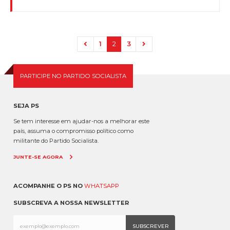
1
2
3
PARTICIPE NO PARTIDO SOCIALISTA
SEJA PS
Se tem interesse em ajudar-nos a melhorar este
país, assuma o compromisso político como
militante do Partido Socialista.
JUNTE-SE AGORA
ACOMPANHE O PS NO
WHATSAPP
SUBSCREVA A NOSSA NEWSLETTER