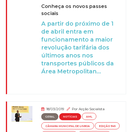
Conheça os novos passes
sociais
A partir do próximo de 1
de abril entra em
funcionamento a maior
revolução tarifária dos
últimos anos nos
transportes públicos da
Área Metropolitan...
18/03/2019
Por
Acção Socialista
GERAL
NOTÍCIAS
AML
CÂMARA MUNICIPAL DE LISBOA
EDIÇÃO 945